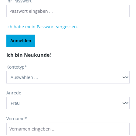
Ihr Passwort
Ich habe mein Passwort vergessen.
Anmelden
Ich bin Neukunde!
Persönliche Informationen
Kontotyp*
Anrede
Vorname*