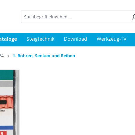
ataloge
Steigtechnik
Download
Werkzeug-TV
24
1. Bohren, Senken und Reiben