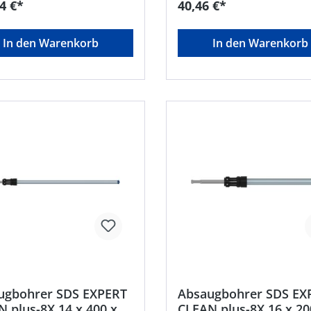
4 €*
40,46 €*
In den Warenkorb
In den Warenkorb
ugbohrer SDS EXPERT
Absaugbohrer SDS EX
 plus-8X 14 x 400 x
CLEAN plus-8X 16 x 20