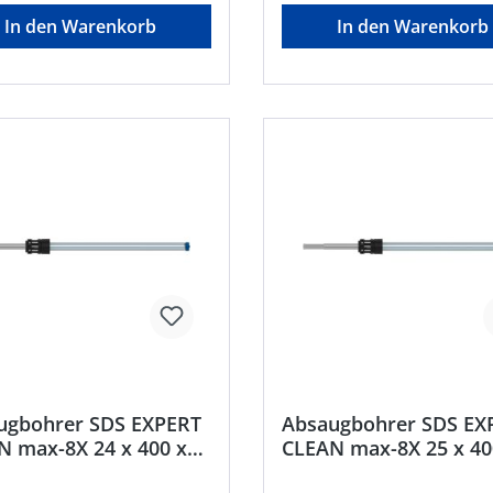
In den Warenkorb
In den Warenkorb
ugbohrer SDS EXPERT
Absaugbohrer SDS EX
N max-8X 24 x 400 x
CLEAN max-8X 25 x 40
mm Bosch
650 mm Bosch