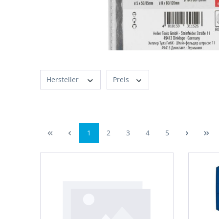
Hersteller
Preis
1
2
3
4
5