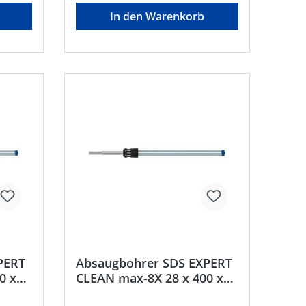
In den Warenkorb
PERT
Absaugbohrer SDS EXPERT
0 x
CLEAN max-8X 28 x 400 x
650 mm Bosch