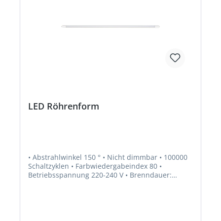
LED Röhrenform
• Abstrahlwinkel 150 ° • Nicht dimmbar • 100000
Schaltzyklen • Farbwiedergabeindex 80 •
Betriebsspannung 220-240 V • Brenndauer:
25000 Stunden • Inklusive Blindstarter