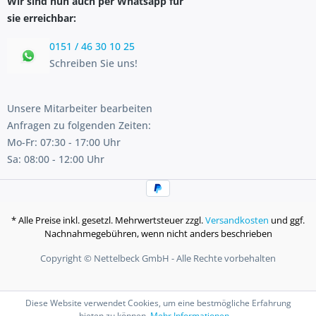
Wir sind nun auch per Whatsapp für
sie erreichbar:
0151 / 46 30 10 25
Schreiben Sie uns!
Unsere Mitarbeiter bearbeiten
Anfragen zu folgenden Zeiten:
Mo-Fr: 07:30 - 17:00 Uhr
Sa: 08:00 - 12:00 Uhr
* Alle Preise inkl. gesetzl. Mehrwertsteuer zzgl.
Versandkosten
und ggf.
Nachnahmegebühren, wenn nicht anders beschrieben
Copyright © Nettelbeck GmbH - Alle Rechte vorbehalten
Diese Website verwendet Cookies, um eine bestmögliche Erfahrung
bieten zu können.
Mehr Informationen ...