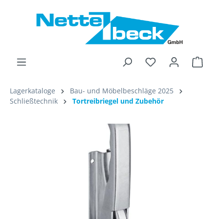
alt springen
Ware
Lagerkataloge
Bau- und Möbelbeschläge 2025
Schließtechnik
Tortreibriegel und Zubehör