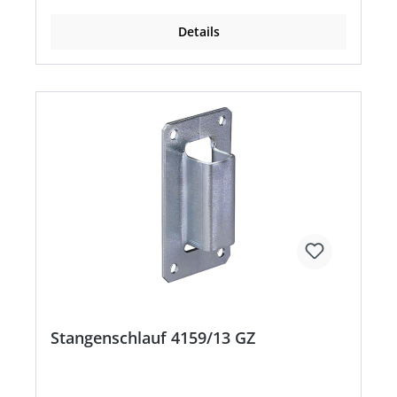
Details
Stangenschlauf 4159/13 GZ