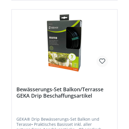
Beschaffung erfolgt kurzfristig. Abweichende
Lieferzeit. Beachten Sie die VE! Artikel ist von der
Rücknahme ausgeschlossen!
Bewässerungs-Set Balkon/Terrasse
GEKA Drip Beschaffungsartikel
GEKA® Drip Bewässerungs-Set Balkon und
Terasse• Praktisches Basisset inkl. aller