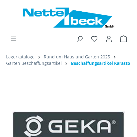
alt springen
Ware
Lagerkataloge
Rund um Haus und Garten 2025
Garten Beschaffungsartikel
Beschaffungsartikel Karasto