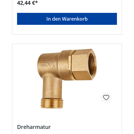
42,44 €*
+49719134520, info@karasto.deKein Lagerartikel!
Beschaffung erfolgt kurzfristig. Abweichende
Lieferzeit. Beachten Sie die VE! Artikel ist von der
In den Warenkorb
Rücknahme ausgeschlossen!
Dreharmatur