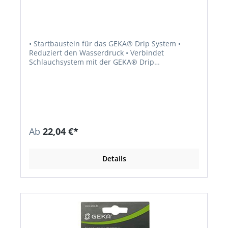
• Startbaustein für das GEKA® Drip System •
Reduziert den Wasserdruck • Verbindet
Schlauchsystem mit der GEKA® Drip
Topfbewässerung • Stecker aus Metall •
Einsatzbar mit Tropf- und Versorgungsrohr
Inhalt: • 1 Gerätestecker • 1 Druckminderer • 1
Adapterstück
Ab
22,04 €*
Details