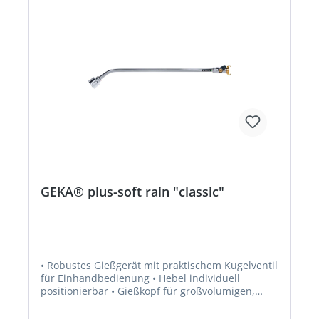
GEKA® plus-soft rain "classic"
• Robustes Gießgerät mit praktischem Kugelventil
für Einhandbedienung • Hebel individuell
positionierbar • Gießkopf für großvolumigen,
weichen Wasserschleier, großer Wasserdurchfluß
• Mit Schmutzfilter zur Verhinderung von