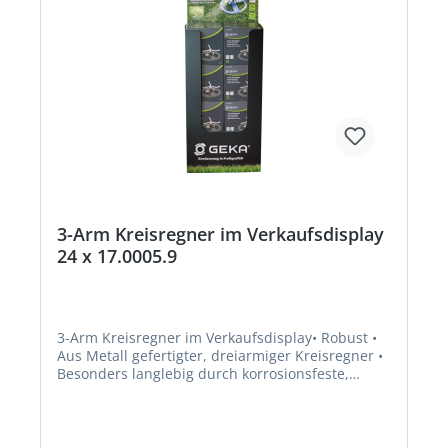
3-Arm Kreisregner im Verkaufsdisplay
24 x 17.0005.9
3-Arm Kreisregner im Verkaufsdisplay• Robust •
Aus Metall gefertigter, dreiarmiger Kreisregner •
Besonders langlebig durch korrosionsfeste,
verzinkte Teile • Reihenschaltung mehrerer
Kreisregner durch zusätzliche
Anschlussmöglichkeit • Mit verchromten
Messingsstecker • Kompatibel mit allen