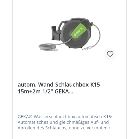
autom. Wand-Schlauchbox K15
15m+2m 1/2" GEKA
Beschaffungsartikel
GEKA® Wasserschlauchbox automatisch K15•
Automatisches und gleichmäßiges Auf- und
Abrollen des Schlauchs, ohne zu verknoten •
Schlauch stufenlos arretierbar • Solide
Wandhalterung, 180° schwenkbar • Mit