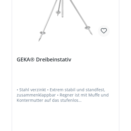
GEKA® Dreibeinstativ
• Stahl verzinkt • Extrem stabil und standfest,
zusammenklappbar • Regner ist mit Muffe und
Kontermutter auf das stufenlos
höhenverstellbare Stativ monierbar • Die
Standfestigkeit hängt hauptsächlich von der
jeweiligen Bodenbeschaffenheit ab