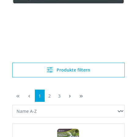
Produkte filtern
1
2
3