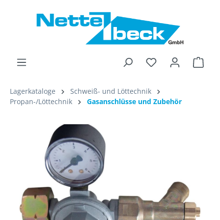
alt springen
Ware
Lagerkataloge
Schweiß- und Löttechnik
Propan-/Löttechnik
Gasanschlüsse und Zubehör