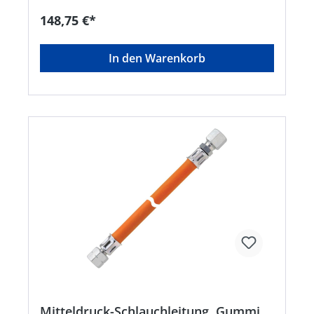
148,75 €*
In den Warenkorb
Mitteldruck-Schlauchleitung, Gummi,