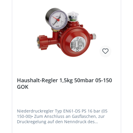
Haushalt-Regler 1,5kg 50mbar 05-150
GOK
Niederdruckregler Typ EN61-DS PS 16 bar (05
150-00)• Zum Anschluss an Gasflaschen, zur
Druckregelung auf den Nenndruck des
Gasgerätes • Überdrucksicherheitseinrichtung
S2SR (ÜDS) zur Absicherung der