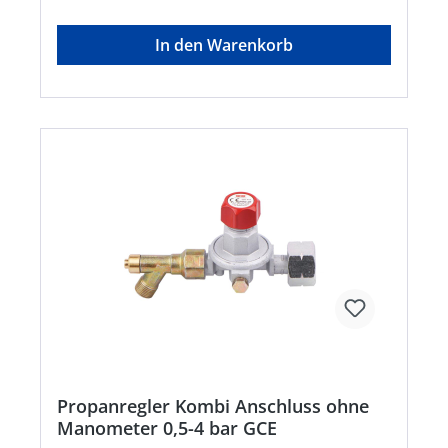
16, 97340 Marktbreit, DE, +4993324040,
info@gok.de
In den Warenkorb
Propanregler Kombi Anschluss ohne
Manometer 0,5-4 bar GCE