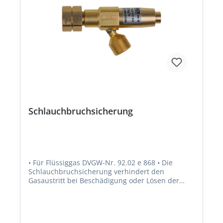
Schlauchbruchsicherung
• Für Flüssiggas DVGW-Nr. 92.02 e 868 • Die
Schlauchbruchsicherung verhindert den
Gasaustritt bei Beschädigung oder Lösen der
Schlauchleitung und schließt den Gasdurchgang
ab, sobald die vorgeschriebene Betriebsmenge
um 10 % überschritten wird, Wiederöffnung von
Hand