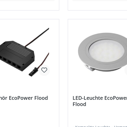
hör EcoPower Flood
LED-Leuchte EcoPowe
Flood