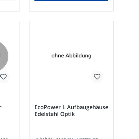
r
EcoPower L Aufbaugehäuse
Edelstahl Optik