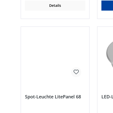
Details
Spot-Leuchte LitePanel 68
LED-