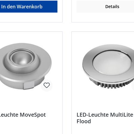
bestellen.
In den Warenkorb
Details
Leuchte MoveSpot
LED-Leuchte MultiLite
Flood