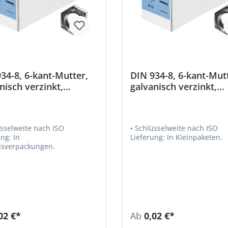
34-8, 6-kant-Mutter,
DIN 934-8, 6-kant-Mut
nisch verzinkt,
galvanisch verzinkt,
elsverpackung
Kleinpakete
üsselweite nach ISO
• Schlüsselweite nach ISO
g: In
Lieferung: In Kleinpaketen.
sverpackungen.
02 €*
Ab
0,02 €*