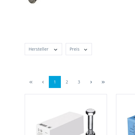
Hersteller
Preis
1
2
3