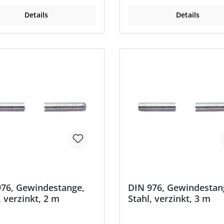
Details
Details
976, Gewindestange,
DIN 976, Gewindestan
, verzinkt, 2 m
Stahl, verzinkt, 3 m