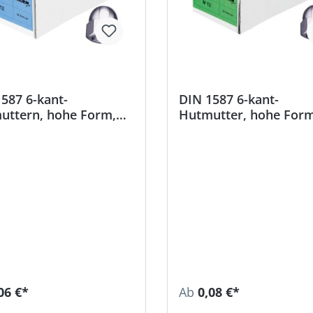
587 6-kant-
DIN 1587 6-kant-
uttern, hohe Form,
Hutmutter, hohe Form
nisch verzinkt
Edelstahl A2
06 €*
Ab
0,08 €*