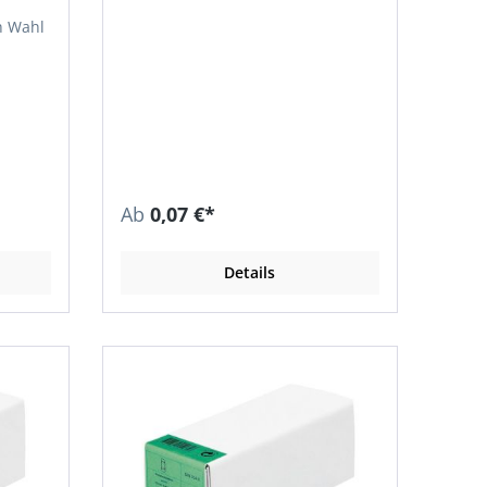
h Wahl
Ab
0,07 €*
Details