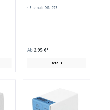
• Ehemals DIN 975
Ab
2,95 €*
Details