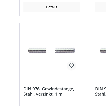
Details
DIN 976, Gewindestange,
DIN 
Stahl, verzinkt, 1 m
Stahl