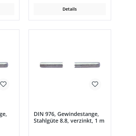
Details
ge,
DIN 976, Gewindestange,
Stahlgüte 8.8, verzinkt, 1 m