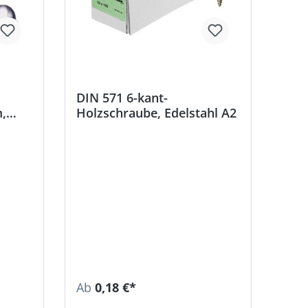
DIN 571 6-kant-
,
Holzschraube, Edelstahl A2
Ab
0,18 €*