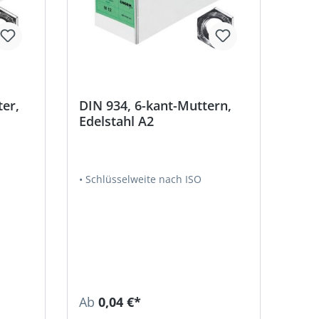
ter,
DIN 934, 6-kant-Muttern,
Edelstahl A2
• Schlüsselweite nach ISO
Ab
0,04 €*