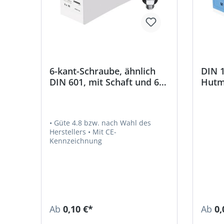
6-kant-Schraube, ähnlich
DIN 1
DIN 601, mit Schaft und 6-
Hutm
kant-Mutter, galvanisch
galva
verzinkt
• Güte 4.8 bzw. nach Wahl des
Herstellers • Mit CE-
Kennzeichnung
Ab
0,10 €*
Ab
0,