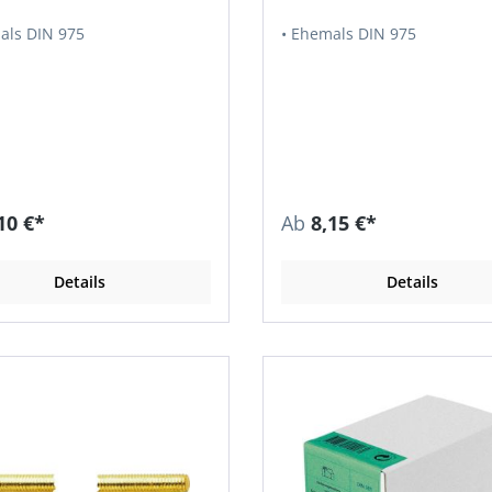
als DIN 975
• Ehemals DIN 975
10 €*
Ab
8,15 €*
Details
Details