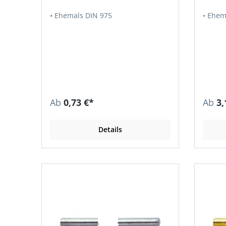
• Ehemals DIN 975
• Ehem
Ab
0,73 €*
Ab
3,
Details