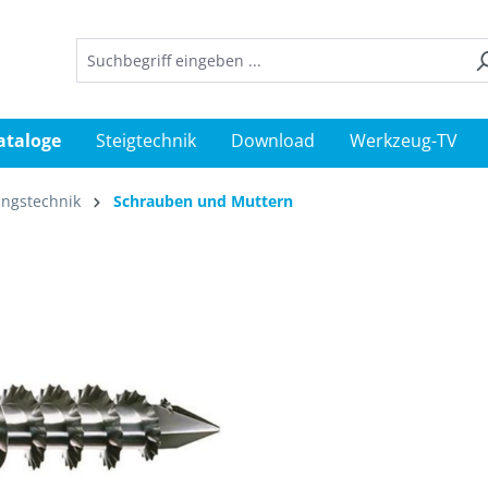
ataloge
Steigtechnik
Download
Werkzeug-TV
ungstechnik
Schrauben und Muttern