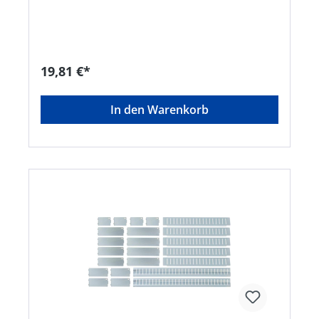
webkontakt@ede.de
19,81 €*
In den Warenkorb