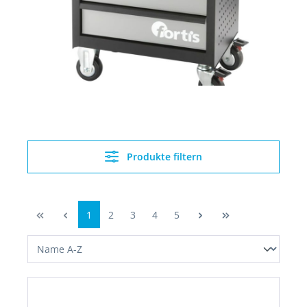
Produkte filtern
1
2
3
4
5