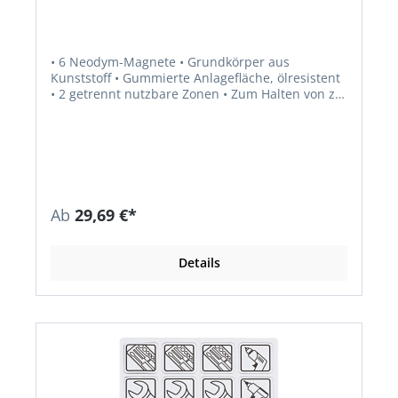
• 6 Neodym-Magnete • Grundkörper aus
Kunststoff • Gummierte Anlagefläche, ölresistent
• 2 getrennt nutzbare Zonen • Zum Halten von z.
B. Blaspistolen, Kabeln, Schläuchen und
Kleidung
Ab
29,69 €*
Details