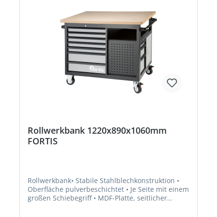
Rollwerkbank 1220x890x1060mm
FORTIS
Rollwerkbank• Stabile Stahlblechkonstruktion •
Oberfläche pulverbeschichtet • Je Seite mit einem
großen Schiebegriff • MDF-Platte, seitlicher
Überstand jeweils ca. 5 cm • 2 Laufrollen und 2
Lenkrollen mit Feststeller • Schubfächer einseitig