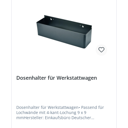
Dosenhalter für Werkstattwagen
Dosenhalter für Werkstattwagen• Passend für
Lochwände mit 4-kant-Lochung 9 x 9
mmHersteller: Einkaufsbüro Deutscher
Eisenhändler GmbH, EDE Platz 1, 42389
Wuppertal, DE, +4920260960,