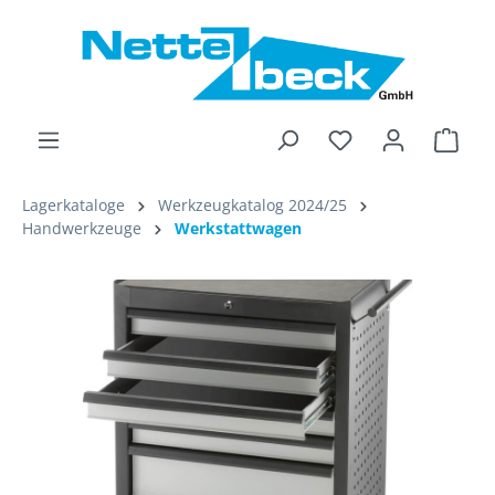
alt springen
Ware
Lagerkataloge
Werkzeugkatalog 2024/25
Handwerkzeuge
Werkstattwagen