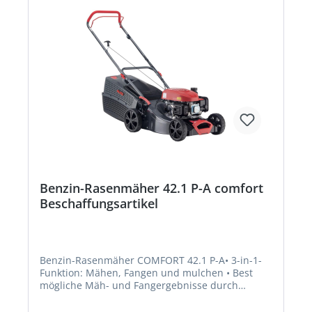
Benzin-Rasenmäher 42.1 P-A comfort
Beschaffungsartikel
Benzin-Rasenmäher COMFORT 42.1 P-A• 3-in-1-
Funktion: Mähen, Fangen und mulchen • Best
mögliche Mäh- und Fangergebnisse durch
aerodynamische Gehäuseform • Asymmetrisches
Mähgehäuse für randnahes Mähen • Fangbox mit