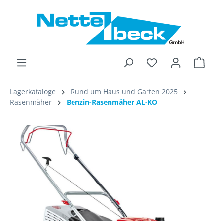
alt springen
Ware
Lagerkataloge
Rund um Haus und Garten 2025
Rasenmäher
Benzin-Rasenmäher AL-KO