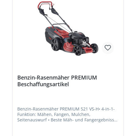
Benzin-Rasenmäher PREMIUM
Beschaffungsartikel
Benzin-Rasenmäher PREMIUM 521 VS-H• 4-in-1-
Funktion: Mähen, Fangen, Mulchen,
Seitenauswurf • Beste Mäh- und Fangergebnisse
durch Max Airflow Gehäuse • Kunststoff-Fangbox
70 Liter mit Füllstandsanzeige, Boxzunge und