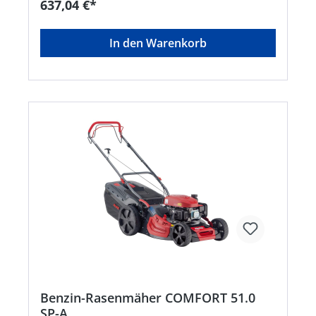
637,04 €*
In den Warenkorb
Benzin-Rasenmäher COMFORT 51.0
SP-A