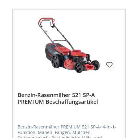
Artikel ist von der Rücknahme ausgeschlossen!
Benzin-Rasenmäher 521 SP-A
PREMIUM Beschaffungsartikel
Benzin-Rasenmäher PREMIUM 521 SP-A• 4-in-1-
Funktion: Mähen, Fangen, Mulchen,
Seitenauswurf • Best mögliche Mäh- und