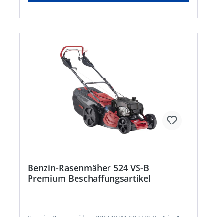
Kein Lagerartikel. Abweichende Lieferzeit!
Lieferung frachtfrei. Artikel ist von der
Rücknahme ausgeschlossen!
Benzin-Rasenmäher 524 VS-B
Premium Beschaffungsartikel