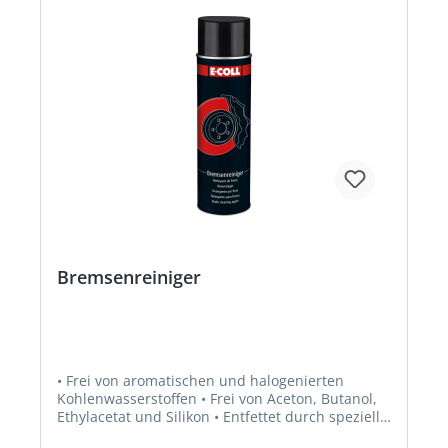
Bremsenreiniger
• Frei von aromatischen und halogenierten
Kohlenwasserstoffen • Frei von Aceton, Butanol,
Ethylacetat und Silikon • Entfettet durch spezielle
Lösungsmittel • Trocknet schnell ab • Entfernt