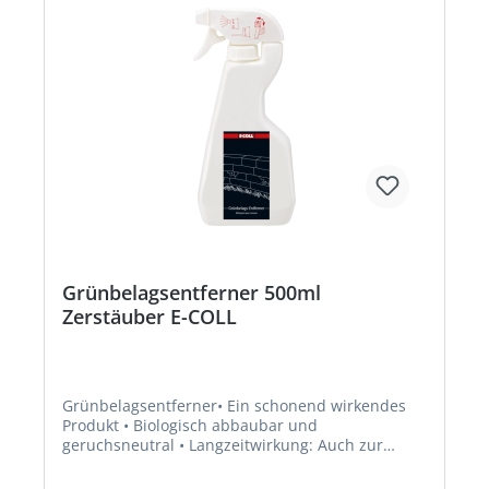
Grünbelagsentferner 500ml
Zerstäuber E-COLL
Grünbelagsentferner• Ein schonend wirkendes
Produkt • Biologisch abbaubar und
geruchsneutral • Langzeitwirkung: Auch zur
Vorbeugung gegen Ablagerungen und Schimmel
einsetzbar • Silikonfrei • Biozide sicher