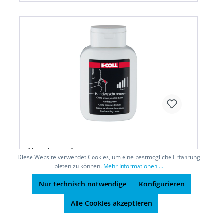
Handwaschcreme
Diese Website verwendet Cookies, um eine bestmögliche Erfahrung
bieten zu können.
Mehr Informationen ...
Nur technisch notwendige
Konfigurieren
• Lösemittelfreier Handreiniger mit sehr starker
Alle Cookies akzeptieren
Reinigungskraft • Mit feinkörnigen