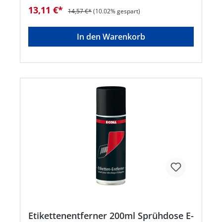
13,11 €*
14,57 €*
(10.02% gespart)
In den Warenkorb
Etikettenentferner 200ml Sprühdose E-