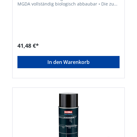
MGDA vollständig biologisch abbaubar • Die zu
100 % biologisch abbaubaren Inhaltsstoffe
stellen eine gesteigerte Reinigungskraft sicher
und garantieren zugleich den Schutz der
Umwelt, des Benutzers und des Objektes/der
Oberfläche • Lösungsmittelfrei • Vor der
Verwendung abhängig vom Verschmutzungsgrad
verdünnen • Nur für professionellen Gebrauch •
41,48 €*
Entfernt die schwersten industriellen
Verschmutzungen von nahezu allen Oberflächen
wie z. B. Böden, Wänden, Fliesen, Maschinen,
In den Warenkorb
Küchen etc. • Eignet sich hervorragend für den
Einsatz im Rahmen von HACCP-Konzepten • pH-
Wert: 11,3 (unverdünnt)Signalwort: Gefahr
Gefahrenhinweise: H315: Verursacht
Hautreizungen;H318: Verursacht schwere
AugenschädenHersteller: Einkaufsbüro
Deutscher Eisenhändler GmbH, EDE Platz 1,
42389 Wuppertal, DE, +4920260960,
webkontakt@ede.de