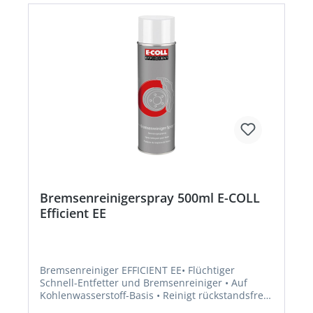
Bremsenreinigerspray 500ml E-COLL
Efficient EE
Bremsenreiniger EFFICIENT EE• Flüchtiger
Schnell-Entfetter und Bremsenreiniger • Auf
Kohlenwasserstoff-Basis • Reinigt rückstandsfrei •
Schützt gegen Nachrosten • Hohe