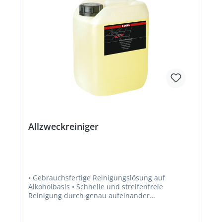
Allzweckreiniger
• Gebrauchsfertige Reinigungslösung auf
Alkoholbasis • Schnelle und streifenfreie
Reinigung durch genau aufeinander
abgestimmte Tenside • Silikonfrei • Zur
schonenden Reinigung aller wasserbeständigen