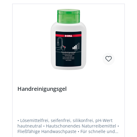
Handreinigungsgel
• Lösemittelfrei, seifenfrei, silikonfrei, pH-Wert
hautneutral • Hautschonendes Naturreibemittel •
Fließfähige Handwaschpaste • Für schnelle und
effektive Reinigung • Entfernt wasserunlösliche