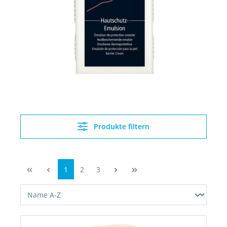
Produkte filtern
1
2
3