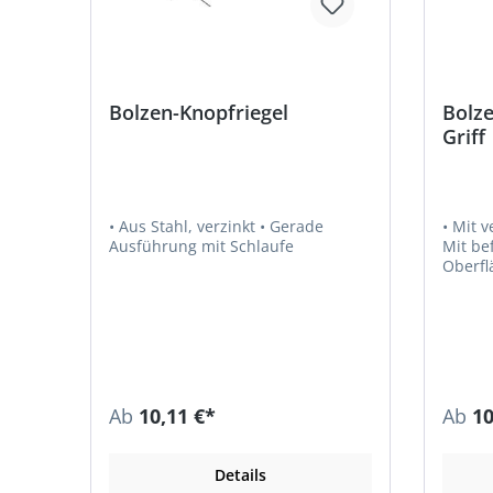
Bolzen-Knopfriegel
Bolze
Griff
• Aus Stahl, verzinkt • Gerade
• Mit 
Ausführung mit Schlaufe
Mit bef
Oberfl
dicksc
Ab
10,11 €*
Ab
10
Details