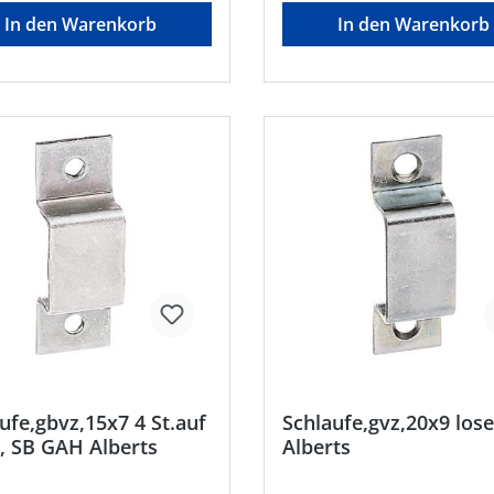
In den Warenkorb
In den Warenkorb
ufe,gbvz,15x7 4 St.auf
Schlaufe,gvz,20x9 los
, SB GAH Alberts
Alberts