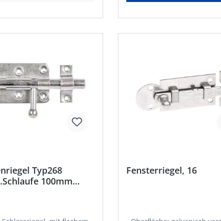
nriegel Typ268
Fensterriegel, 16
.Schlaufe 100mm
 GAH Alberts