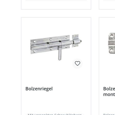
Bolzenriegel
Bolze
mont
verz.