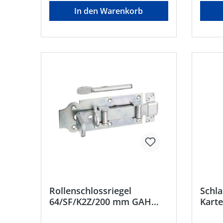
In den Warenkorb
Rollenschlossriegel
Schla
64/SF/K2Z/200 mm GAH
Karte
Alberts