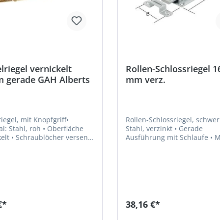
riegel vernickelt
Rollen-Schlossriegel 
 gerade GAH Alberts
mm verz.
egel, mit Knopfgriff•
Rollen-Schlossriegel, schwer
tahl, roh • Oberfläche
Stahl, verzinkt • Gerade
her versenkt
Ausführung mit Schlaufe • Mit
 • Gerade, mit
gedrehten RollenHersteller:
kel • Ausschub 8
Vormann GmbH & Co. KG,
teller: Gustav Alberts
Heilenbecker Str. 191 - 205,
 Co. KG, Blumenthal 2,
Ennepetal, DE, +4923339780,
Herscheid, DE, +4923579070,
info@vormann.com
ah.de
€*
38,16 €*