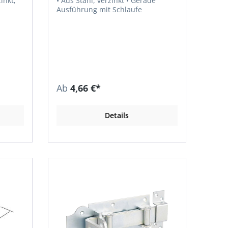
• Aus Stahl, verzinkt • Gerade
Ausführung mit Schlaufe
Ab
4,66 €*
Details