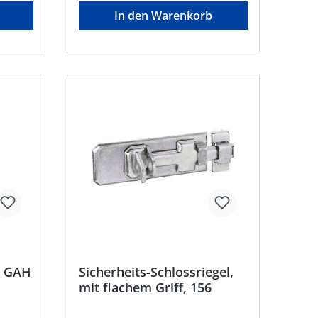
In den Warenkorb
e GAH
Sicherheits-Schlossriegel,
mit flachem Griff, 156