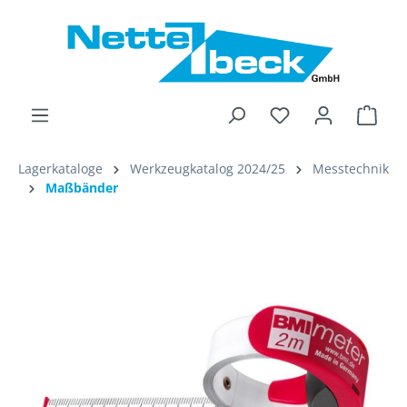
alt springen
Ware
Lagerkataloge
Werkzeugkatalog 2024/25
Messtechnik
Maßbänder