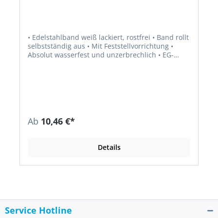
• Edelstahlband weiß lackiert, rostfrei • Band rollt
selbstständig aus • Mit Feststellvorrichtung •
Absolut wasserfest und unzerbrechlich • EG-
Genauigkeitsklasse II Lieferung: Mit Gürtelclip.
Ab
10,46 €*
Details
Service Hotline