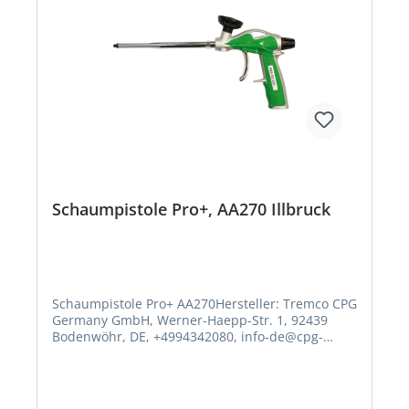
Schaumpistole Pro+, AA270 Illbruck
Schaumpistole Pro+ AA270Hersteller: Tremco CPG
Germany GmbH, Werner-Haepp-Str. 1, 92439
Bodenwöhr, DE, +4994342080, info-de@cpg-
europe.com