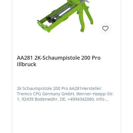
AA281 2K-Schaumpistole 200 Pro
Illbruck
2k Schaumpistole 200 Pro AA281Hersteller:
Tremco CPG Germany GmbH, Werner-Haepp-Str.
1, 92439 Bodenwöhr, DE, +4994342080, info-
de@cpg-europe.com