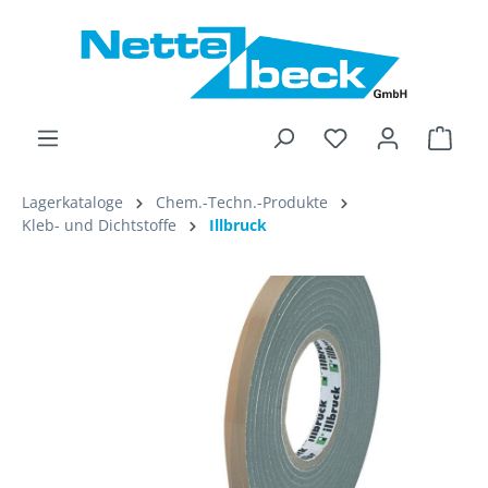
alt springen
Ware
Lagerkataloge
Chem.-Techn.-Produkte
Kleb- und Dichtstoffe
Illbruck