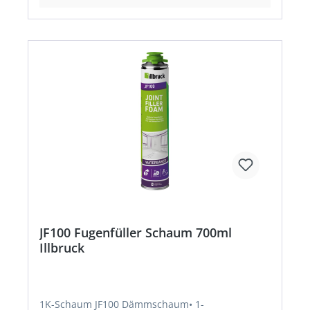
JF100 Fugenfüller Schaum 700ml
Illbruck
1K-Schaum JF100 Dämmschaum• 1-