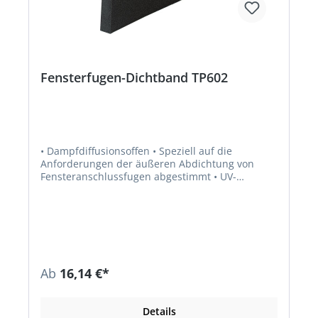
Fensterfugen-Dichtband TP602
• Dampfdiffusionsoffen • Speziell auf die
Anforderungen der äußeren Abdichtung von
Fensteranschlussfugen abgestimmt • UV-
beständig, gemäß BG1 nach DIN 18542 • EC1
PLUS und DGNB Zertifiziert •
Schlagregendichtheit: 600 Pa
Ab
16,14 €*
Details