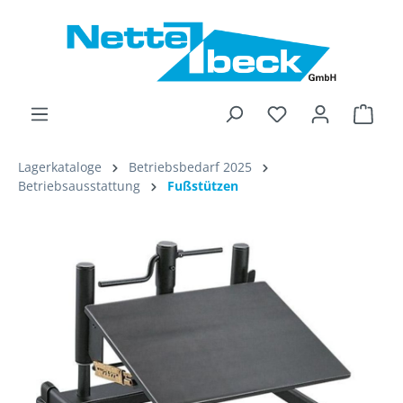
alt springen
Ware
Lagerkataloge
Betriebsbedarf 2025
Betriebsausstattung
Fußstützen