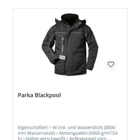
Parka Blackpool
Eigenschaften: • W ind- und wasserdicht (8000
mm Wassersäule) • Atmungsaktiv (5000 g/m²/24
h) • Nähte verschweißt • Reflexpaspel vorn,