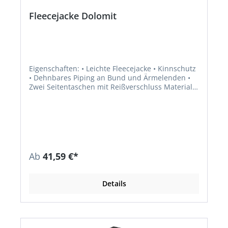
Fleecejacke Dolomit
Eigenschaften: • Leichte Fleecejacke • Kinnschutz
• Dehnbares Piping an Bund und Ärmelenden •
Zwei Seitentaschen mit Reißverschluss Material:
100 % Polyester (200 g/m²)
Ab
41,59 €*
Details