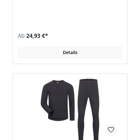
Baumwolle, 25 % Polyester, 210 g/m²
Ab
24,93 €*
Details