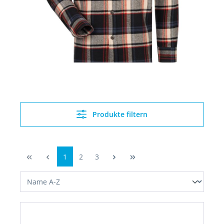
Produkte filtern
1
2
3