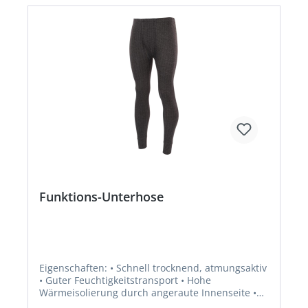
Funktions-Unterhose
Eigenschaften: • Schnell trocknend, atmungsaktiv
• Guter Feuchtigkeitstransport • Hohe
Wärmeisolierung durch angeraute Innenseite •
Körpernahe Passform • Mit Eingriff Material: 75%