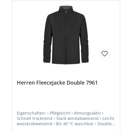
Herren Fleecejacke Double 7961
Eigenschaften: • Pflegleicht • Atmungsaktiv •
Schnell trocknend • Stark windabweisend • Leicht
wasserabweisend • Bis 40 °C waschbar • Double-
Fleece mit Stehkragen • Beidseitige Anti-Pilling-