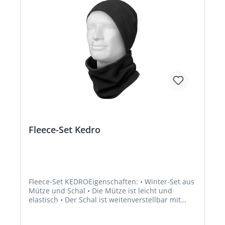
Fleece-Set Kedro
Fleece-Set KEDROEigenschaften: • Winter-Set aus
Mütze und Schal • Die Mütze ist leicht und
elastisch • Der Schal ist weitenverstellbar mit
Klettverschlüssen Material: 100 % Polyester,
Micro-Fleece, Antipilling ausgerüstetHersteller: