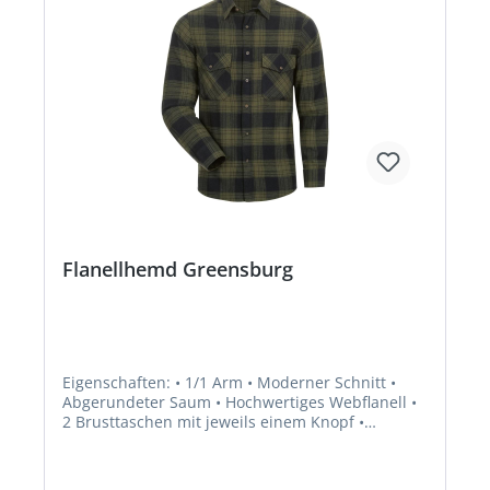
Flanellhemd Greensburg
Eigenschaften: • 1/1 Arm • Moderner Schnitt •
Abgerundeter Saum • Hochwertiges Webflanell •
2 Brusttaschen mit jeweils einem Knopf •
Weitenregulierbarer Ärmelbund mittels Knöpfen
Material: • Obermaterial: 100% Baumwolle