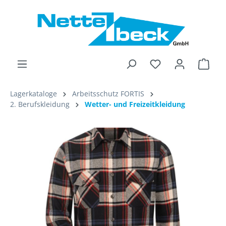
alt springen
Ware
Lagerkataloge
Arbeitsschutz FORTIS
2. Berufskleidung
Wetter- und Freizeitkleidung