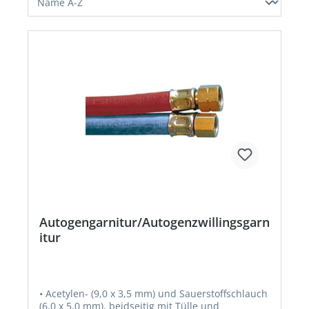
Autogengarnitur/Autogenzwillingsgarn
itur
• Acetylen- (9,0 x 3,5 mm) und Sauerstoffschlauch
(6,0 x 5,0 mm), beidseitig mit Tülle und