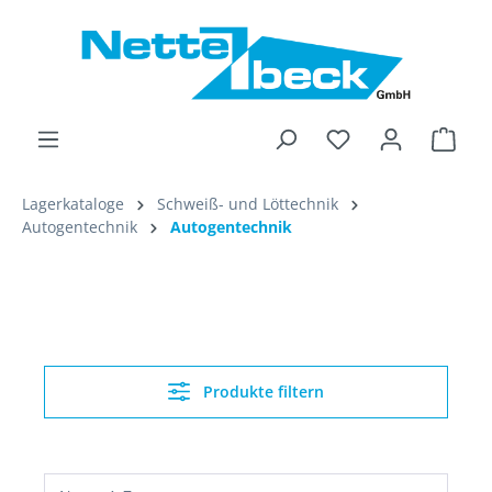
alt springen
Ware
Lagerkataloge
Schweiß- und Löttechnik
Autogentechnik
Autogentechnik
Produkte filtern