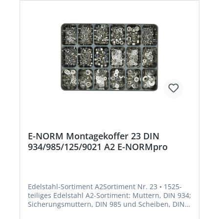
E-NORM Montagekoffer 23 DIN
934/985/125/9021 A2 E-NORMpro
Edelstahl-Sortiment A2Sortiment Nr. 23 • 1525-
teiliges Edelstahl A2-Sortiment: Muttern, DIN 934;
Sicherungsmuttern, DIN 985 und Scheiben, DIN
125 + DIN 9021 Lieferung: Im stabilen