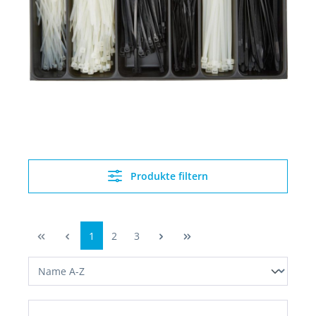
Produkte filtern
1
2
3