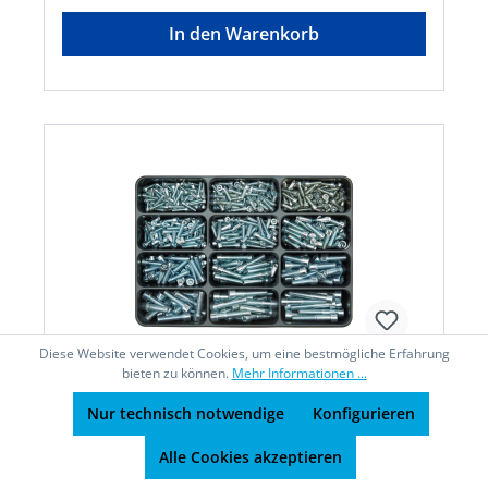
In den Warenkorb
Diese Website verwendet Cookies, um eine bestmögliche Erfahrung
bieten zu können.
Mehr Informationen ...
Nur technisch notwendige
Konfigurieren
E-NORM Montagekoffer 29 DIN 912 8.8
verzinkt E-NORMpro
Alle Cookies akzeptieren