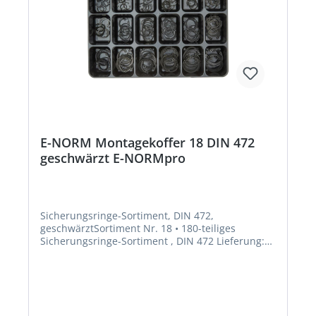
E-NORM Montagekoffer 18 DIN 472
geschwärzt E-NORMpro
Sicherungsringe-Sortiment, DIN 472,
geschwärztSortiment Nr. 18 • 180-teiliges
Sicherungsringe-Sortiment , DIN 472 Lieferung:
Im stabilen Stahlblechkoffer. Wellen-Ø mm x
Stärke mm: 15 x 1,0 16 x 1,0 18 x 1,0 19 x 1,0 20 x
1,0 22 x 1,0 23 x 1,2 24 x 1,2 25 x 1,2 26 x 1,2 28 x
1,2 30 x 1,2 32 x 1,2 33 x 1,2 24 x 1,5 36 x 1,5 37 x
1,5 38 x 1,5Hersteller: Einkaufsbüro Deutscher