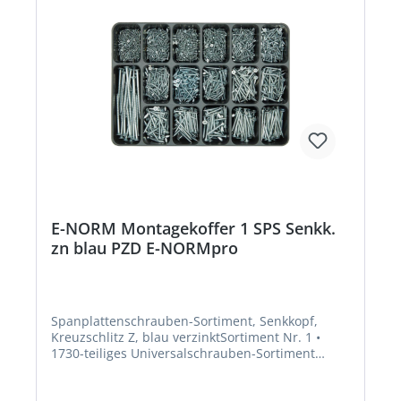
E-NORM Montagekoffer 1 SPS Senkk.
zn blau PZD E-NORMpro
Spanplattenschrauben-Sortiment, Senkkopf,
Kreuzschlitz Z, blau verzinktSortiment Nr. 1 •
1730-teiliges Universalschrauben-Sortiment
Lieferung: Im stabilen Stahlblechkoffer.
Ausführung: Ø mm x Länge mm: 5 mm Kopf: 3,0 x