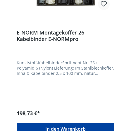
E-NORM Montagekoffer 26
Kabelbinder E-NORMpro
Kunststoff-KabelbinderSortiment Nr. 26 •
Polyamid 6 (Nylon) Lieferung: Im Stahlblechkoffer.
Inhalt: Kabelbinder 2,5 x 100 mm, natur
Kabelbinder 2,5 x 100 mm, schwarz Kabelbinder
3,6 x 140 mm, natur Kabelbinder 3,6 x 140 mm,
schwarz Kabelbinder 4,8 x 200 mm, natur
Kabelbinder 4,8 x 200 mm, schwarzHersteller:
Einkaufsbüro Deutscher Eisenhändler GmbH,
EDE Platz 1, 42389 Wuppertal, DE, +4920260960,
webkontakt@ede.de
198,73 €*
In den Warenkorb