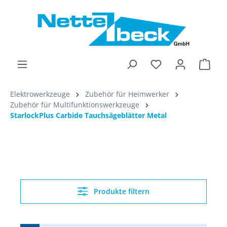
alt springen
Ware
Elektrowerkzeuge
Zubehör für Heimwerker
Zubehör für Multifunktionswerkzeuge
StarlockPlus Carbide Tauchsägeblätter Metal
Produkte filtern