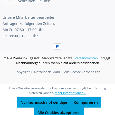
Schreiben Sie uns!
Unsere Mitarbeiter bearbeiten
Anfragen zu folgenden Zeiten:
Mo-Fr: 07:30 - 17:00 Uhr
Sa: 08:00 - 12:00 Uhr
* Alle Preise inkl. gesetzl. Mehrwertsteuer zzgl.
Versandkosten
und ggf.
Nachnahmegebühren, wenn nicht anders beschrieben
Copyright © Nettelbeck GmbH - Alle Rechte vorbehalten
Diese Website verwendet Cookies, um eine bestmögliche Erfahrung
bieten zu können.
Mehr Informationen ...
Nur technisch notwendige
Konfigurieren
Alle Cookies akzeptieren