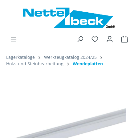
alt springen
Ware
Lagerkataloge
Werkzeugkatalog 2024/25
Holz- und Steinbearbeitung
Wendeplatten