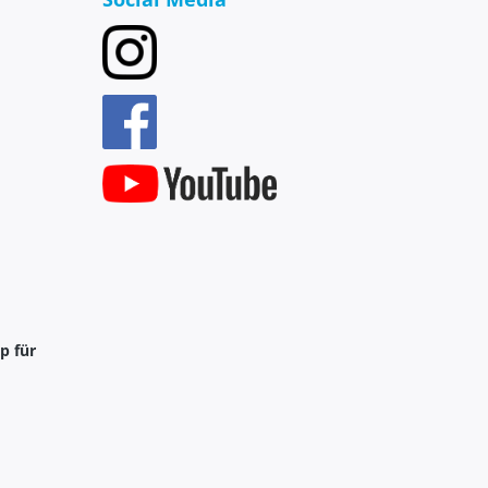
p für