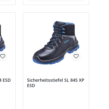
84 ESD
Sicherheitsstiefel SL 845 XP
ESD