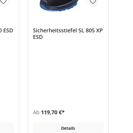
80 ESD
Sicherheitsstiefel SL 805 XP
ESD
Ab
119,70 €*
Details