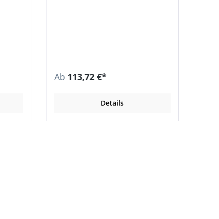
Ab
113,72 €*
Details