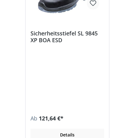
Sicherheitsstiefel SL 9845
XP BOA ESD
Ab
121,64 €*
Details