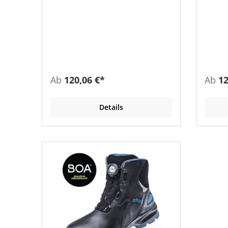
Ab
120,06 €*
Ab
12
Details