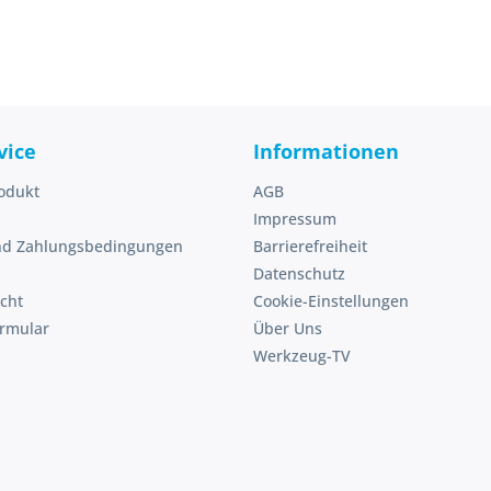
vice
Informationen
odukt
AGB
Impressum
nd Zahlungsbedingungen
Barrierefreiheit
Datenschutz
cht
Cookie-Einstellungen
ormular
Über Uns
Werkzeug-TV