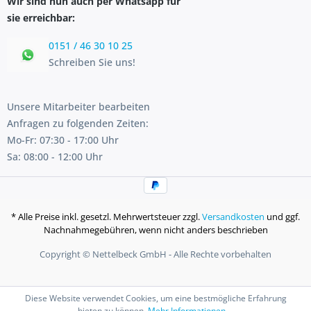
Wir sind nun auch per Whatsapp für
sie erreichbar:
0151 / 46 30 10 25
Schreiben Sie uns!
Unsere Mitarbeiter bearbeiten
Anfragen zu folgenden Zeiten:
Mo-Fr: 07:30 - 17:00 Uhr
Sa: 08:00 - 12:00 Uhr
* Alle Preise inkl. gesetzl. Mehrwertsteuer zzgl.
Versandkosten
und ggf.
Nachnahmegebühren, wenn nicht anders beschrieben
Copyright © Nettelbeck GmbH - Alle Rechte vorbehalten
Diese Website verwendet Cookies, um eine bestmögliche Erfahrung
bieten zu können.
Mehr Informationen ...