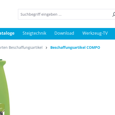
ataloge
Steigtechnik
Download
Werkzeug-TV
rten Beschaffungsartikel
Beschaffungsartikel COMPO