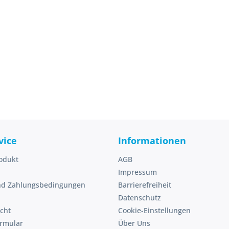
vice
Informationen
odukt
AGB
Impressum
nd Zahlungsbedingungen
Barrierefreiheit
Datenschutz
cht
Cookie-Einstellungen
ormular
Über Uns