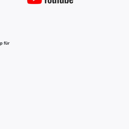
p für