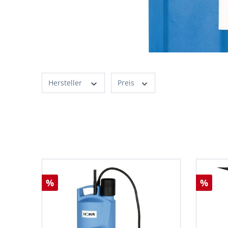
Hersteller
Preis
%
%