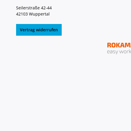
Seilerstraße 42-44
42103 Wuppertal
Vertrag widerrufen