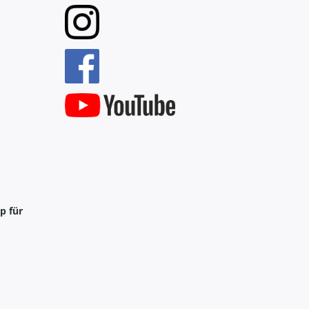
p für