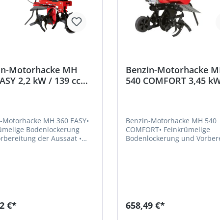
in-Motorhacke MH
Benzin-Motorhacke 
ASY 2,2 kW / 139 ccm
540 COMFORT 3,45 kW
cm Beschaffungsartikel
196 ccm / 54
cmBeschaffungsartike
-Motorhacke MH 360 EASY•
Benzin-Motorhacke MH 540
ümelige Bodenlockerung
COMFORT• Feinkrümelige
rbereitung der Aussaat •
Bodenlockerung und Vorber
es Gewicht und
der Aussaat • Geringes Gewicht
mischer Führungsholm • 3-
und ergonomischer Führun
öhenverstellbarer
für bequemes Arbeiten • 3-fach
sportrad einfach
höhenverstellbarer Bremsspo
 aktiv arbeitende
Transportrad einfach zu ent
sser mit 36 cm
• 4 aktiv arbeitende Hackme
sbreite zum einfachen
mit 36 cm Arbeitsbreite zum
2 €*
658,49 €*
n durch das
einfachen Auflockern • Kann durch
ierte Transportrad ohne
das integrierte Transportra