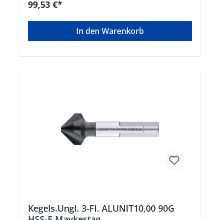
99,53 €*
In den Warenkorb
Kegels.Ungl. 3-Fl. ALUNIT10,00 90G
HSS-E Maykestag