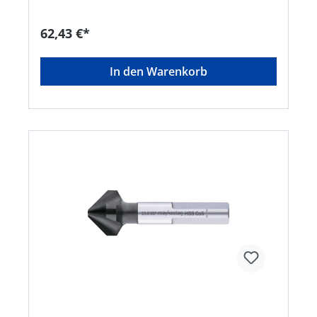
Bohrungen aller Art • Sehr gute
Schneideigenschaften durch ungleich geteilte
Schneiden, dadurch deutlich geringere
62,43 €*
Oberflächenrauigkeiten
In den Warenkorb