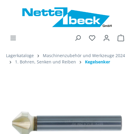
alt springen
Ware
Lagerkataloge
Maschinenzubehör und Werkzeuge 2024
1. Bohren, Senken und Reiben
Kegelsenker