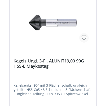
Kegels.Ungl. 3-Fl. ALUNIT19,00 90G
HSS-E Maykestag
Kegelsenker 90° mit 3-Flächenschaft, ungleich
geteilt • HSS-Co5 • 3 Schneiden • 3-Flächenschaft
• Ungleiche Teilung • DIN 335 C • Spitzenwinkel
90° • ALUNIT® • Höhere Performance • Längere
Standzeit • Für alle E- und NE-Metalle sowie