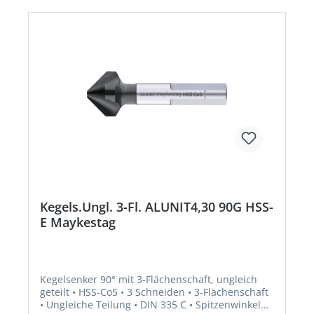
Kegels.Ungl. 3-Fl. ALUNIT4,30 90G HSS-
E Maykestag
Kegelsenker 90° mit 3-Flächenschaft, ungleich
geteilt • HSS-Co5 • 3 Schneiden • 3-Flächenschaft
• Ungleiche Teilung • DIN 335 C • Spitzenwinkel