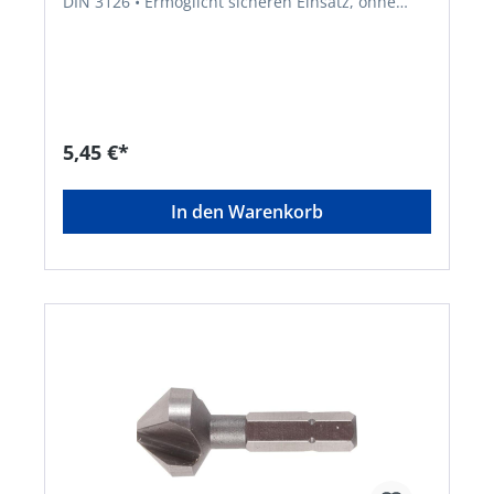
DIN 3126 • Ermöglicht sicheren Einsatz, ohne
Durchrutschen im Bohrfutter • Zum Senken,
Entgraten und Anfasen in verschiedenen Stählen
5,45 €*
In den Warenkorb