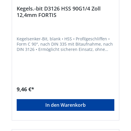
Kegels.-bit D3126 HSS 90G1/4 Zoll
12,4mm FORTIS
Kegelsenker-Bit, blank • HSS • Profilgeschliffen •
Form C 90°, nach DIN 335 mit Bitaufnahme, nach
DIN 3126 • Ermöglicht sicheren Einsatz, ohne
Durchrutschen im Bohrfutter • Zum Senken,
Entgraten und Anfasen in verschiedenen Stählen
9,46 €*
In den Warenkorb