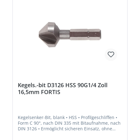
Kegels.-bit D3126 HSS 90G1/4 Zoll
16,5mm FORTIS
Kegelsenker-Bit, blank • HSS • Profilgeschliffen •
Form C 90°, nach DIN 335 mit Bitaufnahme, nach
DIN 3126 • Ermöglicht sicheren Einsatz, ohne
Durchrutschen im Bohrfutter • Zum Senken,
Entgraten und Anfasen in verschiedenen Stählen