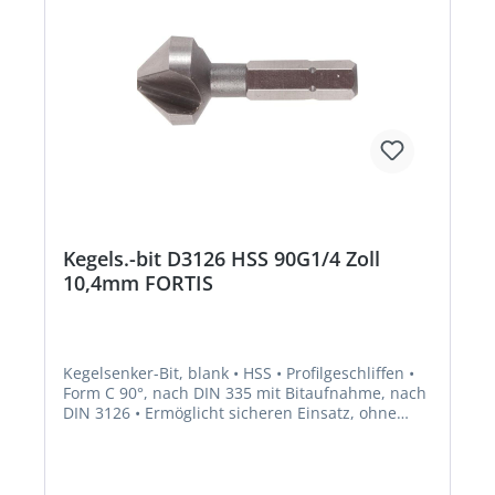
Kegels.-bit D3126 HSS 90G1/4 Zoll
10,4mm FORTIS
Kegelsenker-Bit, blank • HSS • Profilgeschliffen •
Form C 90°, nach DIN 335 mit Bitaufnahme, nach
DIN 3126 • Ermöglicht sicheren Einsatz, ohne
Durchrutschen im Bohrfutter • Zum Senken,
Entgraten und Anfasen in verschiedenen Stählen