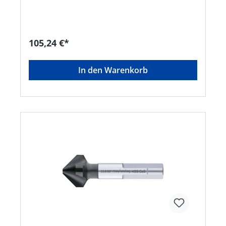
Kunststoffe, hart und weich • Universell
einsetzbares Entgrat- und Senkwerkzeug für
Bohrungen aller Art • Sehr gute
Schneideigenschaften durch ungleich geteilte
Schneiden, dadurch deutlich geringere
105,24 €*
Oberflächenrauigkeiten
In den Warenkorb