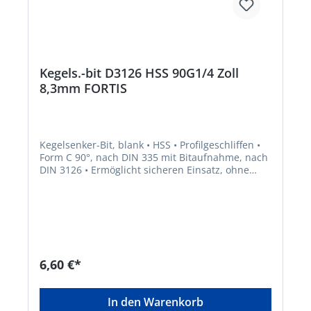
Kegels.-bit D3126 HSS 90G1/4 Zoll
8,3mm FORTIS
Kegelsenker-Bit, blank • HSS • Profilgeschliffen •
Form C 90°, nach DIN 335 mit Bitaufnahme, nach
DIN 3126 • Ermöglicht sicheren Einsatz, ohne
Durchrutschen im Bohrfutter • Zum Senken,
Entgraten und Anfasen in verschiedenen Stählen
6,60 €*
In den Warenkorb