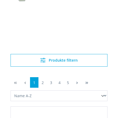
Produkte filtern
1
2
3
4
5