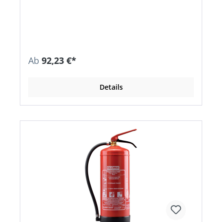
nachfüllbar • Einsatzbereiche: Heizungsanlage,
Garage, Hausgebrauch • Zulassung für
Deutschland und Österreich
Ab
92,23 €*
Details