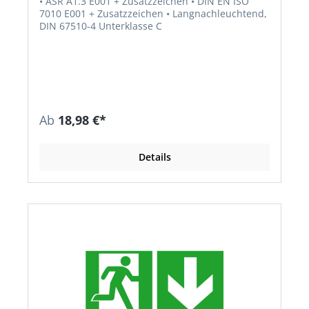
• ASR A1.3 E001 + Zusatzzeichen • DIN EN ISO
7010 E001 + Zusatzzeichen • Langnachleuchtend,
DIN 67510-4 Unterklasse C
Ab
18,98 €*
Details