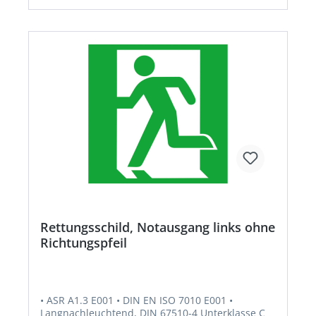
Rettungsschild, Notausgang links ohne
Richtungspfeil
• ASR A1.3 E001 • DIN EN ISO 7010 E001 •
Langnachleuchtend, DIN 67510-4 Unterklasse C