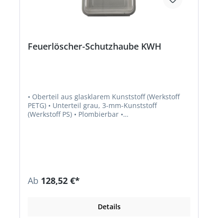
Feuerlöscher-Schutzhaube KWH
• Oberteil aus glasklarem Kunststoff (Werkstoff
PETG) • Unterteil grau, 3-mm-Kunststoff
(Werkstoff PS) • Plombierbar •
Temperaturbeständig von –20 °C bis +60 °C •
Zum Schutz und Werterhaltung vor
witterungsbedingten Einflüssen
Ab
128,52 €*
Details