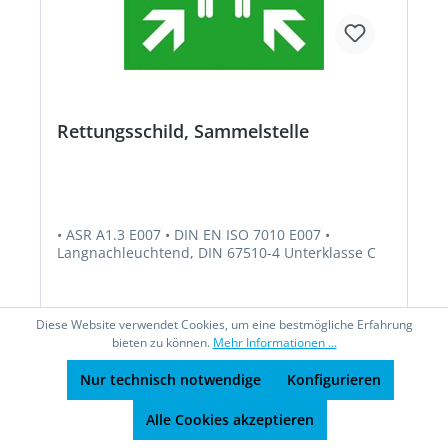
Rettungsschild, Sammelstelle
• ASR A1.3 E007 • DIN EN ISO 7010 E007 •
Langnachleuchtend, DIN 67510-4 Unterklasse C
Diese Website verwendet Cookies, um eine bestmögliche Erfahrung
bieten zu können.
Mehr Informationen ...
Nur technisch notwendige
Konfigurieren
Ab
61,29 €*
Alle Cookies akzeptieren