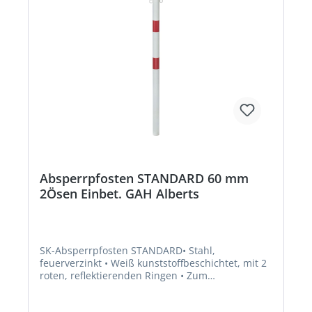
Absperrpfosten STANDARD 60 mm
2Ösen Einbet. GAH Alberts
SK-Absperrpfosten STANDARD• Stahl,
feuerverzinkt • Weiß kunststoffbeschichtet, mit 2
roten, reflektierenden Ringen • Zum
Einbetonieren • Ohne Kettenösen wird er als
Begrenzungs- und Absperrpfosten verwendet •