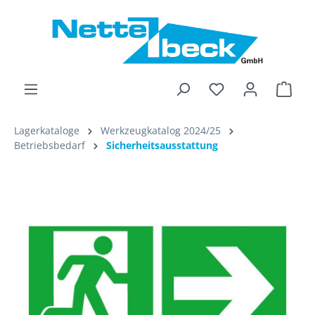
alt springen
Ware
Lagerkataloge
Werkzeugkatalog 2024/25
Betriebsbedarf
Sicherheitsausstattung