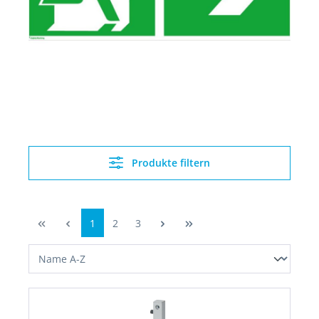
Produkte filtern
1
2
3