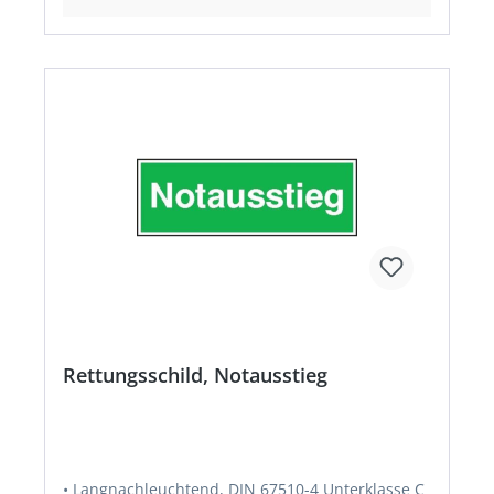
Rettungsschild, Notausstieg
• Langnachleuchtend, DIN 67510-4 Unterklasse C