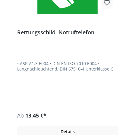
Rettungsschild, Notruftelefon
• ASR A1.3 E004 • DIN EN ISO 7010 E004 •
Langnachleuchtend, DIN 67510-4 Unterklasse C
Ab
13,45 €*
Details