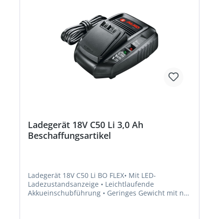
Ladegerät 18V C50 Li 3,0 Ah
Beschaffungsartikel
Ladegerät 18V C50 Li BO FLEX• Mit LED-
Ladezustandsanzeige • Leichtlaufende
Akkueinschubführung • Geringes Gewicht mit nur
ca. 390 gr • Kompatibel – geeignet für alle Geräte
der „Bosch Home und Garden compatible“-