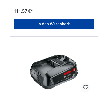
Abweichende Lieferzeit. Lieferung frachtfrei.
Artikel ist von der Rücknahme ausgeschlossen!
111,57 €*
In den Warenkorb