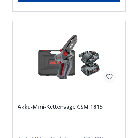
unabhängig arbeiten • 450m³/h Luftvolumen
Akku-Mini-Kettensäge CSM 1815