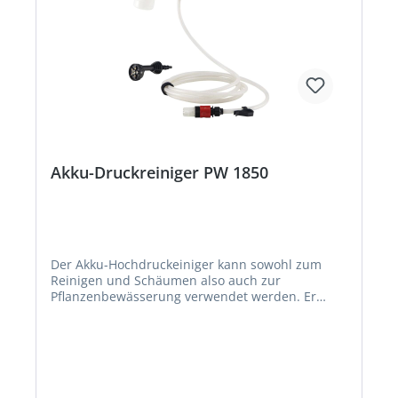
Akku-Druckreiniger PW 1850
Der Akku-Hochdruckeiniger kann sowohl zum
Reinigen und Schäumen also auch zur
Pflanzenbewässerung verwendet werden. Er
kann in Verbindung mit jeder beliebigen
Wasserquelle benutzt werden, wie z.B. der
Regentonne, dem Teich, oder man schließt den
Druckreiniger über einen Wasserhahn einfach an
das heimische Hauswassernetz an. • 18V Lithium-
Ionen Akku: BOSCH Home and Garden