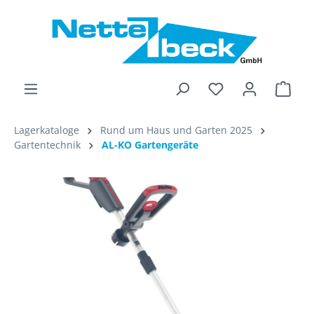
alt springen
Ware
Lagerkataloge
Rund um Haus und Garten 2025
Gartentechnik
AL-KO Gartengeräte