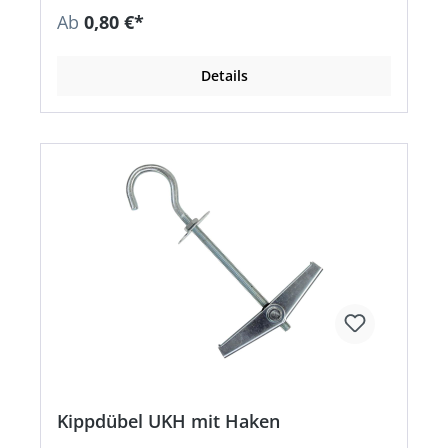
Ab
0,80 €*
Details
Kippdübel UKH mit Haken