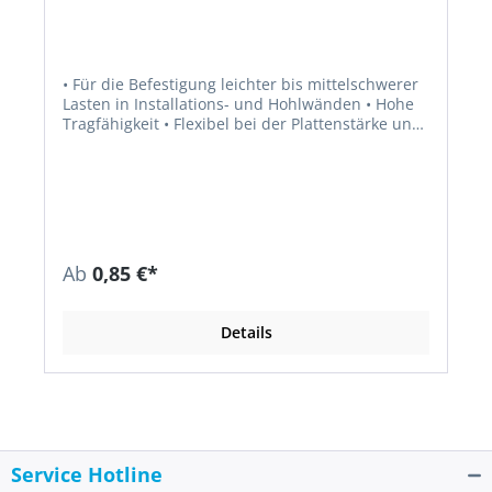
• Für die Befestigung leichter bis mittelschwerer
Lasten in Installations- und Hohlwänden • Hohe
Tragfähigkeit • Flexibel bei der Plattenstärke und
Anbauteildicke • Geeignet für Deckenleuchten
Ab
0,85 €*
Details
Service Hotline