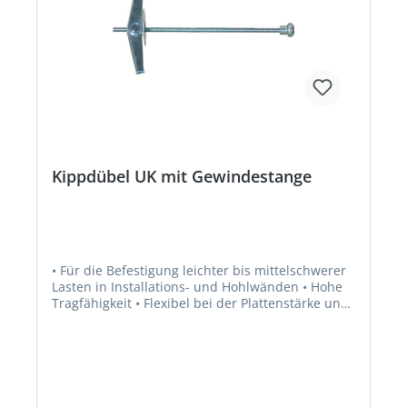
Kippdübel UK mit Gewindestange
• Für die Befestigung leichter bis mittelschwerer
Lasten in Installations- und Hohlwänden • Hohe
Tragfähigkeit • Flexibel bei der Plattenstärke und
Anbauteildicke • Geeignet für Lampen,
Waschtische, Spiegelschränke und Regale