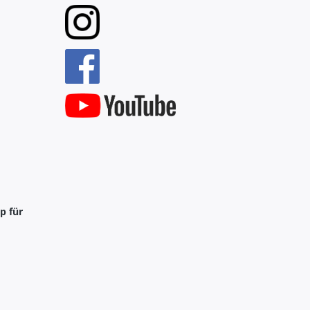
p für