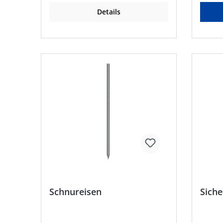
Details
Schnureisen
Sich