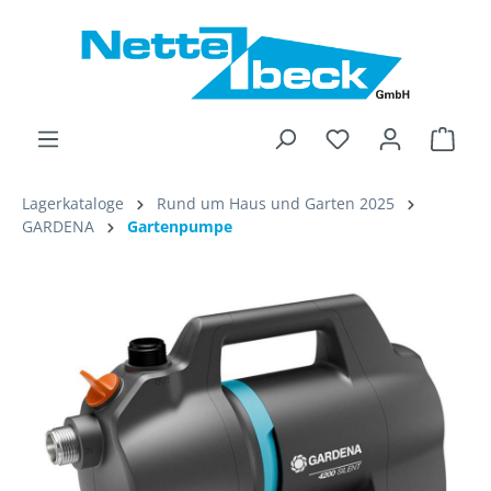
alt springen
Ware
Lagerkataloge
Rund um Haus und Garten 2025
GARDENA
Gartenpumpe