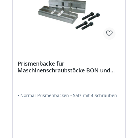
Prismenbacke für
Maschinenschraubstöcke BON und
BON-EX
• Normal-Prismenbacken • Satz mit 4 Schrauben