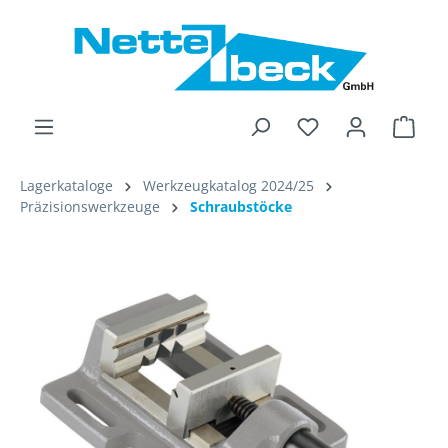
alt springen
Ware
Lagerkataloge
Werkzeugkatalog 2024/25
Präzisionswerkzeuge
Schraubstöcke