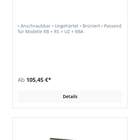
• Anschraubbar • Ungehärtet • Brüniert • Passend
für Modelle RB + RS + UZ + RBA
Ab
105,45 €*
Details