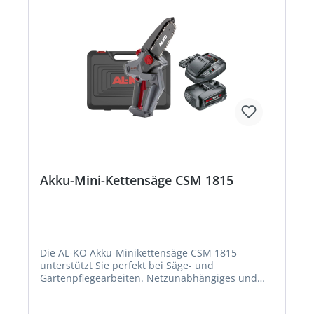
Akku-Mini-Kettensäge CSM 1815
Die AL-KO Akku-Minikettensäge CSM 1815
unterstützt Sie perfekt bei Säge- und
Gartenpflegearbeiten. Netzunabhängiges und
emissionsfreies Arbeiten. Ideal für Rückschnitt
von Ästen, Formschnitte und zum Ausasten. Die