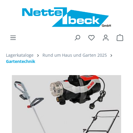
alt springen
Ware
Lagerkataloge
Rund um Haus und Garten 2025
Gartentechnik