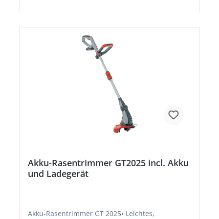
Nylonfaden mit Tipp-Automatik • Inklusive
Ersatzfadenspule
Akku-Rasentrimmer GT2025 incl. Akku
und Ladegerät
Akku-Rasentrimmer GT 2025• Leichtes,