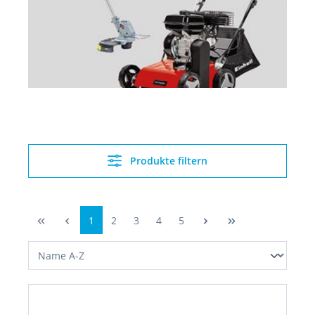
Produkte filtern
1
2
3
4
5