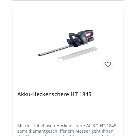
oder Flasche • Mit ECO-Funktion für längeres
Arbeiten • Inkl. 5 in 1 Wasserdüse für flexible
Anwendung
Akku-Heckenschere HT 1845
Mit der kabellosen Heckenschere AL-KO HT 1845
samt diamantgeschliffenem Messer geht Ihnen