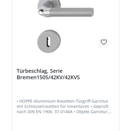
Türbeschlag, Serie
Bremen1505/42KV/42KVS
• HOPPE-Aluminium-Rosetten-Türgriff-Garnitur
mit Schlüsselrosetten für Innentüren • Geprüft
nach DIN EN 1906: 37-0140A • Objekt-Garnitur,
Türgriffe mit HOPPE-Schnellstift-Verbindung (mit
HOPPE-Vollstift) • Rosetten mit Kunststoff-
Unterkonstruktion, Rückholfeder und