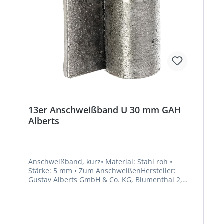
13er Anschweißband U 30 mm GAH
Alberts
Anschweißband, kurz• Material: Stahl roh •
Stärke: 5 mm • Zum AnschweißenHersteller:
Gustav Alberts GmbH & Co. KG, Blumenthal 2,
58849 Herscheid, DE, +4923579070, info@gah.de