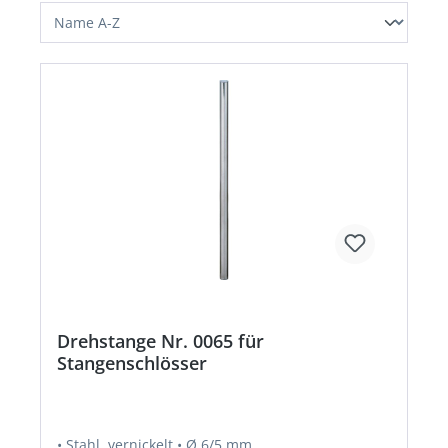
Drehstange Nr. 0065 für
Stangenschlösser
• Stahl, vernickelt • Ø 6/5 mm