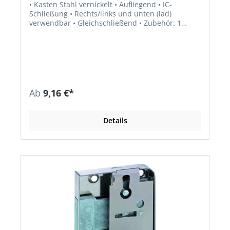
• Kasten Stahl vernickelt • Aufliegend • IC-
Schließung • Rechts/links und unten (lad)
verwendbar • Gleichschließend • Zubehör: 1
Schlüssel, Bart 8 x 6 mm
Ab
9,16 €*
Details