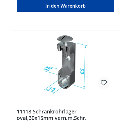
info@hoppe.com
In den Warenkorb
11118 Schrankrohrlager
oval,30x15mm vern.m.Schr.