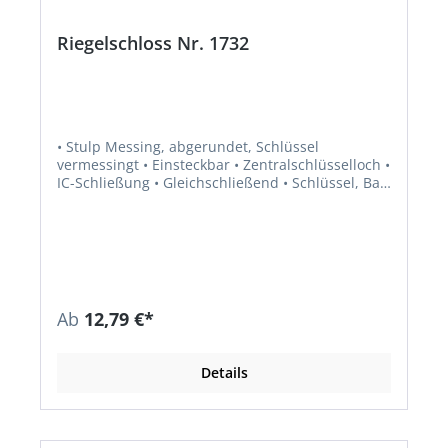
Riegelschloss Nr. 1732
• Stulp Messing, abgerundet, Schlüssel
vermessingt • Einsteckbar • Zentralschlüsselloch •
IC-Schließung • Gleichschließend • Schlüssel, Bart
8 x 5 mm • Lieferung inkl. 1 Schlüssel
Ab
12,79 €*
Details