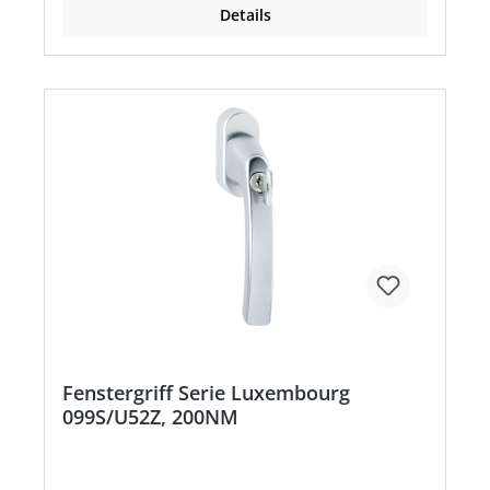
Details
Fenstergriff Serie Luxembourg
099S/U52Z, 200NM