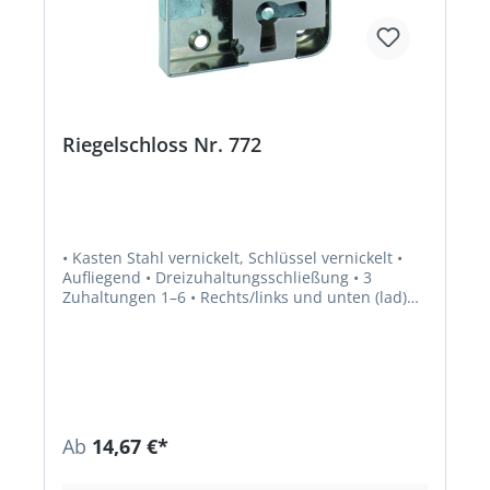
Riegelschloss Nr. 772
• Kasten Stahl vernickelt, Schlüssel vernickelt •
Aufliegend • Dreizuhaltungsschließung • 3
Zuhaltungen 1–6 • Rechts/links und unten (lad)
verwendbar • Zubehör: 1 Schlüssel 0305, Bart 8 x
6 mm
Ab
14,67 €*