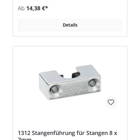
Ab
14,38 €*
Details
1312 Stangenführung für Stangen 8 x
7mm