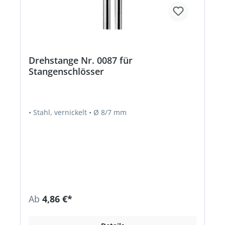
Drehstange Nr. 0087 für
Stangenschlösser
• Stahl, vernickelt • Ø 8/7 mm
Ab
4,86 €*