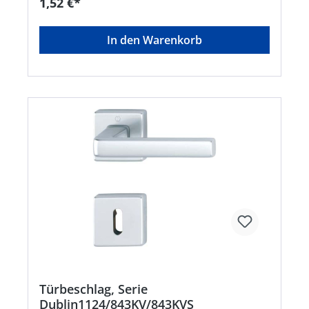
1,52 €*
In den Warenkorb
Türbeschlag, Serie
Dublin1124/843KV/843KVS