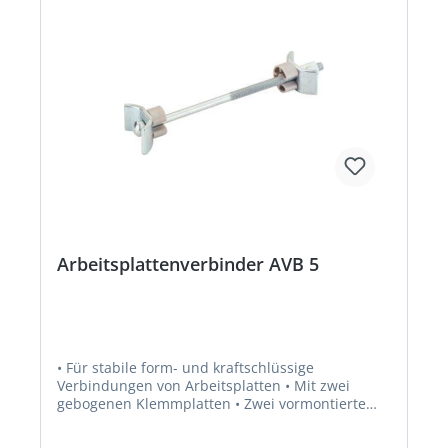
Arbeitsplattenverbinder AVB 5
• Für stabile form- und kraftschlüssige
Verbindungen von Arbeitsplatten • Mit zwei
gebogenen Klemmplatten • Zwei vormontierte
Clipse bieten hohen Montagekomfort: • Sie halten
die Klemmplatten und Verbinder in Position bzw.