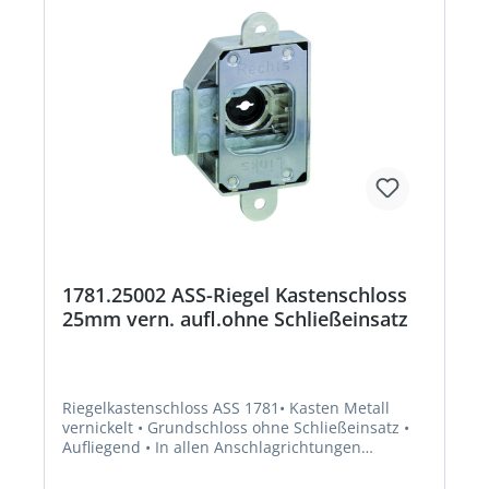
1781.25002 ASS-Riegel Kastenschloss
25mm vern. aufl.ohne Schließeinsatz
Riegelkastenschloss ASS 1781• Kasten Metall
vernickelt • Grundschloss ohne Schließeinsatz •
Aufliegend • In allen Anschlagrichtungen
verwendbar • Mit Riegel • Hinweis: Für
Durchsteckmontage geeignetHersteller: Jul.