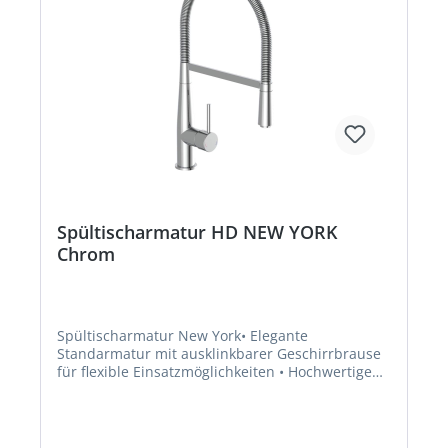
Spültischarmatur HD NEW YORK
Chrom
Spültischarmatur New York• Elegante
Standarmatur mit ausklinkbarer Geschirrbrause
für flexible Einsatzmöglichkeiten • Hochwertige
Edelstahl-Spiralfeder • Hoher Rundbogenauslauf
und 360° Schwenkbereich für einen
komfortablen Aktionsradius • Energiesparend
durch Cold-Start-Funktion - nur Zufluss von