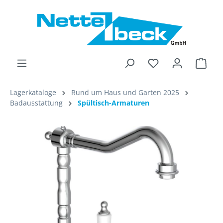
alt springen
Ware
Lagerkataloge
Rund um Haus und Garten 2025
Badausstattung
Spültisch-Armaturen