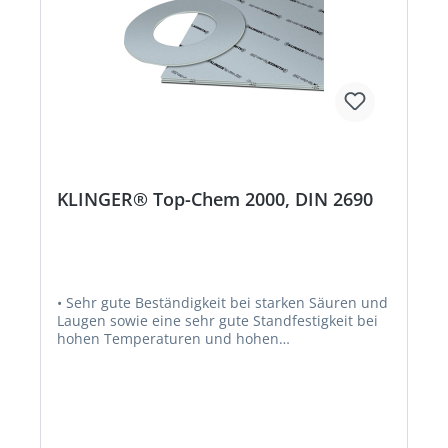
KLINGER® Top-Chem 2000, DIN 2690
• Sehr gute Beständigkeit bei starken Säuren und
Laugen sowie eine sehr gute Standfestigkeit bei
hohen Temperaturen und hohen
Flächenpressungen • Geeignet bei gleichzeitig
hohen thermischen und mechanischen
Anforderungen • Verwendung im
Lebensmittelbereich und Pharmazie • Geeignet
bei Dampfanwendungen und Sauerstoffleitungen
sowie bei speziellen Anforderungen nach TA-Luft