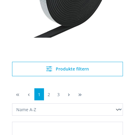
Produkte filtern
1
2
3