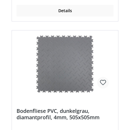
Farbe: schwarz
Details
Bodenfliese PVC, dunkelgrau,
diamantprofil, 4mm, 505x505mm