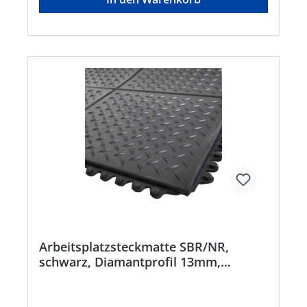
info@vrtrade.nl
Arbeitsplatzsteckmatte SBR/NR,
schwarz, Diamantprofil 13mm,
900x900mm