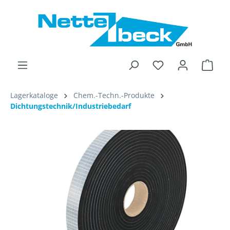
alt springen
Ware
Lagerkataloge
Chem.-Techn.-Produkte
Dichtungstechnik/Industriebedarf