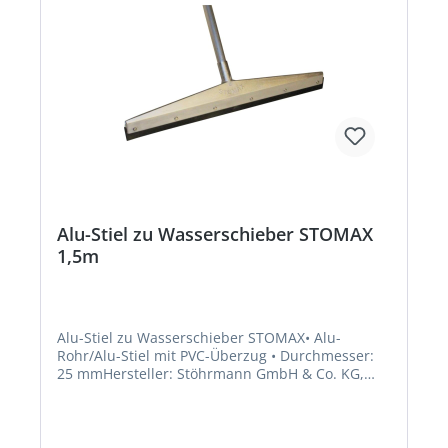
Alu-Stiel zu Wasserschieber STOMAX
1,5m
Alu-Stiel zu Wasserschieber STOMAX• Alu-
Rohr/Alu-Stiel mit PVC-Überzug • Durchmesser:
25 mmHersteller: Stöhrmann GmbH & Co. KG,
Estlandring 5, 23560 Lübeck, DE, +49451890920,
info@stomax.de