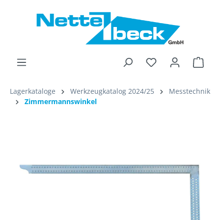
alt springen
Ware
Lagerkataloge
Werkzeugkatalog 2024/25
Messtechnik
Zimmermannswinkel