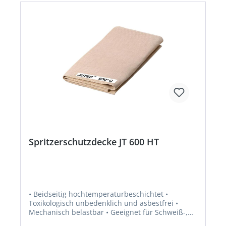
Spritzerschutzdecke JT 600 HT
• Beidseitig hochtemperaturbeschichtet •
Toxikologisch unbedenklich und asbestfrei •
Mechanisch belastbar • Geeignet für Schweiß-,
Löt- und Flexspritzer • Kurzfristig belastbar bis