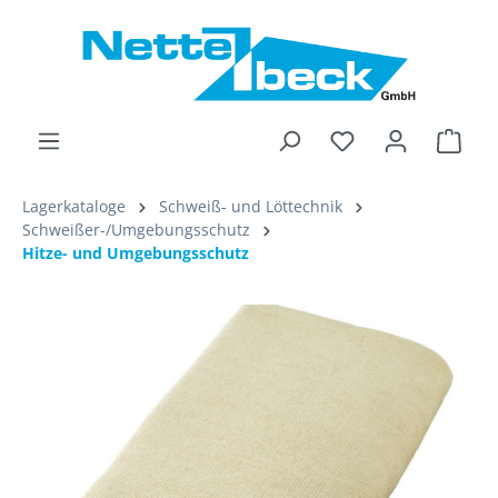
alt springen
Ware
Lagerkataloge
Schweiß- und Löttechnik
Schweißer-/Umgebungsschutz
Hitze- und Umgebungsschutz