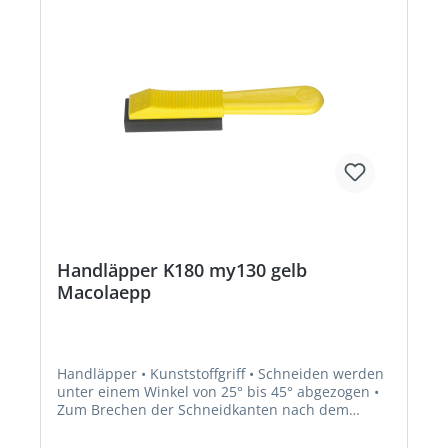
Handläpper K180 my130 gelb
Macolaepp
Handläpper • Kunststoffgriff • Schneiden werden
unter einem Winkel von 25° bis 45° abgezogen •
Zum Brechen der Schneidkanten nach dem
Schleifen und zum Nachläppen der Schneiden
von eingespannten Werkzeugen, wie zum