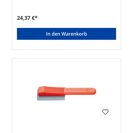
Schneidkanten, für die Beseitigung der
Aufbauschneide und Erhöhung der
Werkzeugstandzeit Hinweis: Verwendung trocken
24,37 €*
sowie mit Wasser oder dünnflüssigem Öl.
In den Warenkorb