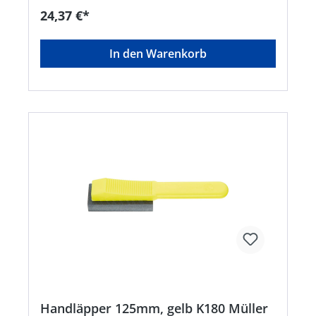
Werkzeugstandzeit Hinweis: Verwendung trocken
24,37 €*
sowie mit Wasser oder dünnflüssigem Öl.
In den Warenkorb
Handläpper 125mm, gelb K180 Müller