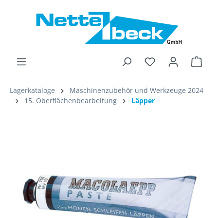
alt springen
Ware
Lagerkataloge
Maschinenzubehör und Werkzeuge 2024
15. Oberflächenbearbeitung
Läpper