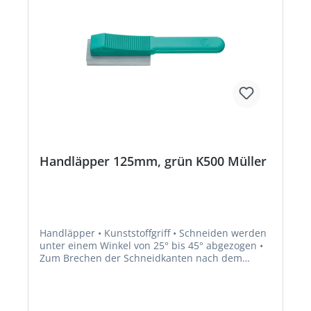
Handläpper 125mm, grün K500 Müller
Handläpper • Kunststoffgriff • Schneiden werden
unter einem Winkel von 25° bis 45° abgezogen •
Zum Brechen der Schneidkanten nach dem
Schleifen und zum Nachläppen der Schneiden
von eingespannten Werkzeugen, wie zum
Beispiel Hobel, Fräser, Messerköpfe, Bohrer,
Reibahlen usw. • Zum Abziehen der