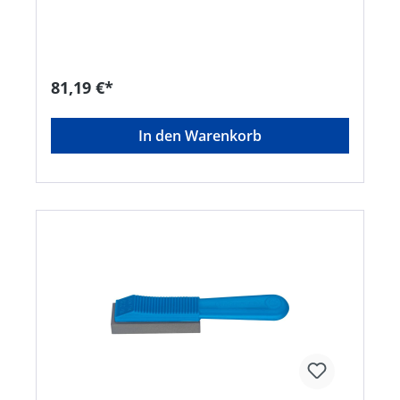
Beispiel Hobel, Fräser, Messerköpfe, Bohrer,
Reibahlen usw. • Zum Abziehen der
Schneidkanten, für die Beseitigung der
Aufbauschneide und Erhöhung der
Werkzeugstandzeit Hinweis: Verwendung trocken
81,19 €*
sowie mit Wasser oder dünnflüssigem Öl.
In den Warenkorb