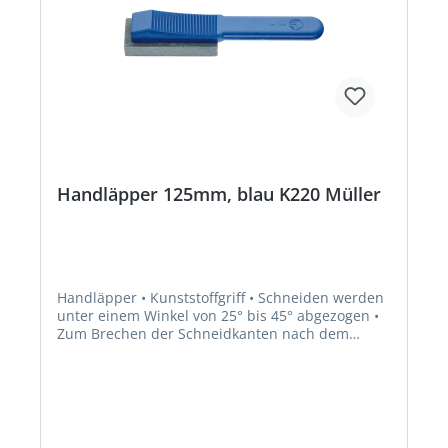
Handläpper 125mm, blau K220 Müller
Handläpper • Kunststoffgriff • Schneiden werden
unter einem Winkel von 25° bis 45° abgezogen •
Zum Brechen der Schneidkanten nach dem
Schleifen und zum Nachläppen der Schneiden
von eingespannten Werkzeugen, wie zum
Beispiel Hobel, Fräser, Messerköpfe, Bohrer,
Reibahlen usw. • Zum Abziehen der
Schneidkanten, für die Beseitigung der
Aufbauschneide und Erhöhung der