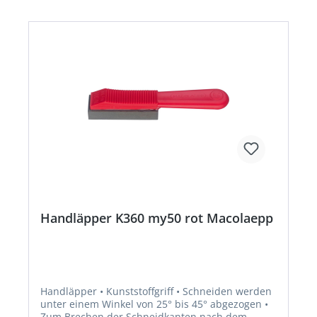
Handläpper K360 my50 rot Macolaepp
Handläpper • Kunststoffgriff • Schneiden werden
unter einem Winkel von 25° bis 45° abgezogen •
Zum Brechen der Schneidkanten nach dem