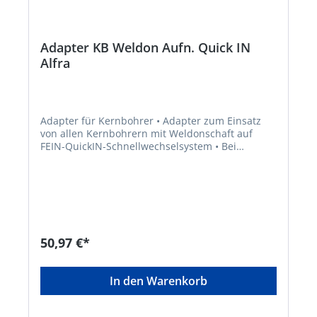
Adapter KB Weldon Aufn. Quick IN
Alfra
Adapter für Kernbohrer • Adapter zum Einsatz
von allen Kernbohrern mit Weldonschaft auf
FEIN-QuickIN-Schnellwechselsystem • Bei
Verwendung von HSS-Co-ECO-Kernbohrern
entfällt der Adapter
50,97 €*
In den Warenkorb