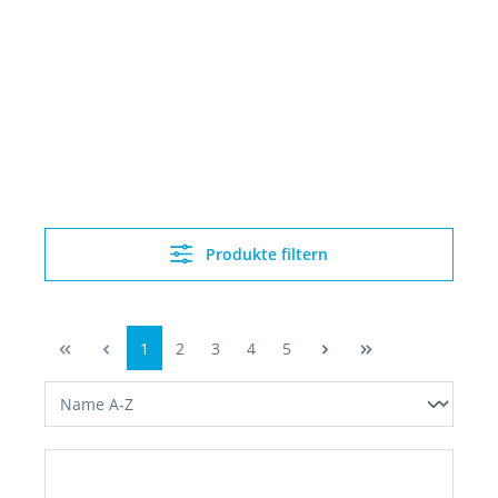
Produkte filtern
1
2
3
4
5