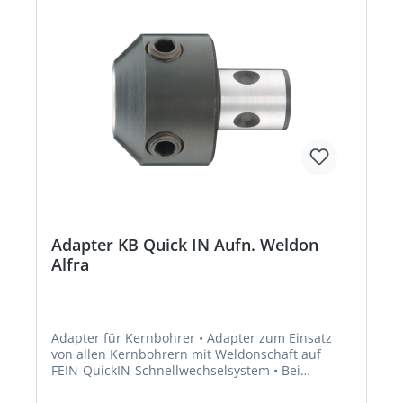
Adapter KB Quick IN Aufn. Weldon
Alfra
Adapter für Kernbohrer • Adapter zum Einsatz
von allen Kernbohrern mit Weldonschaft auf
FEIN-QuickIN-Schnellwechselsystem • Bei
Verwendung von HSS-Co-ECO-Kernbohrern
entfällt der Adapter