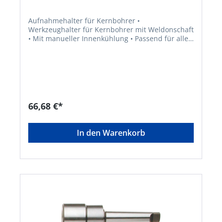
Aufnahmehalter für Kernbohrer •
Werkzeughalter für Kernbohrer mit Weldonschaft
• Mit manueller Innenkühlung • Passend für alle
Maschinen mit Bohrspindel MK2/MK3 bzw. MK4
66,68 €*
In den Warenkorb