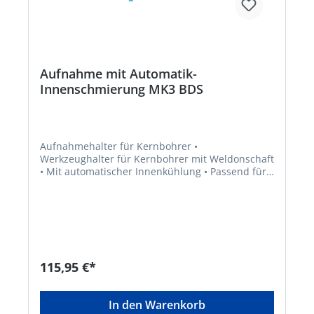
Aufnahme mit Automatik-
Innenschmierung MK3 BDS
Aufnahmehalter für Kernbohrer •
Werkzeughalter für Kernbohrer mit Weldonschaft
• Mit automatischer Innenkühlung • Passend für
alle Maschinen mit Bohrspindel MK2/MK3 bzw.
MK4
115,95 €*
In den Warenkorb