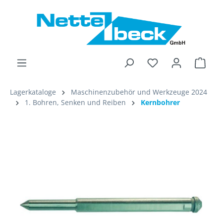
alt springen
Ware
Lagerkataloge
Maschinenzubehör und Werkzeuge 2024
1. Bohren, Senken und Reiben
Kernbohrer