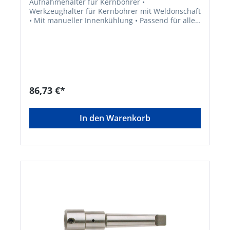
Aufnahmehalter für Kernbohrer •
Werkzeughalter für Kernbohrer mit Weldonschaft
• Mit manueller Innenkühlung • Passend für alle
Maschinen mit Bohrspindel MK2/MK3 bzw. MK4
86,73 €*
In den Warenkorb