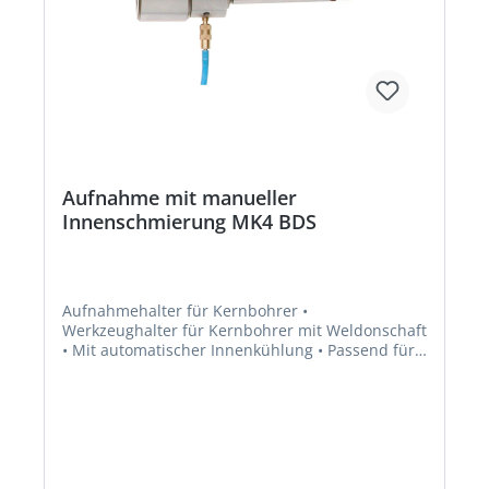
Aufnahme mit manueller
Innenschmierung MK4 BDS
Aufnahmehalter für Kernbohrer •
Werkzeughalter für Kernbohrer mit Weldonschaft
• Mit automatischer Innenkühlung • Passend für
alle Maschinen mit Bohrspindel MK2/MK3 bzw.
MK4