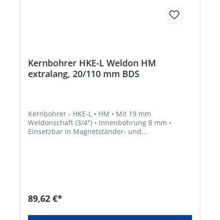
Kernbohrer HKE-L Weldon HM
extralang, 20/110 mm BDS
Kernbohrer - HKE-L • HM • Mit 19 mm
Weldonschaft (3/4") • Innenbohrung 8 mm •
Einsetzbar in Magnetständer- und
Säulenbohrmaschinen mit MK-Aufnahme
89,62 €*