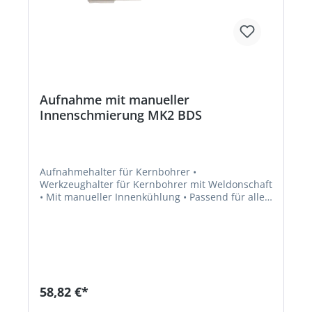
Aufnahme mit manueller
Innenschmierung MK2 BDS
Aufnahmehalter für Kernbohrer •
Werkzeughalter für Kernbohrer mit Weldonschaft
• Mit manueller Innenkühlung • Passend für alle
Maschinen mit Bohrspindel MK2/MK3 bzw. MK4
58,82 €*