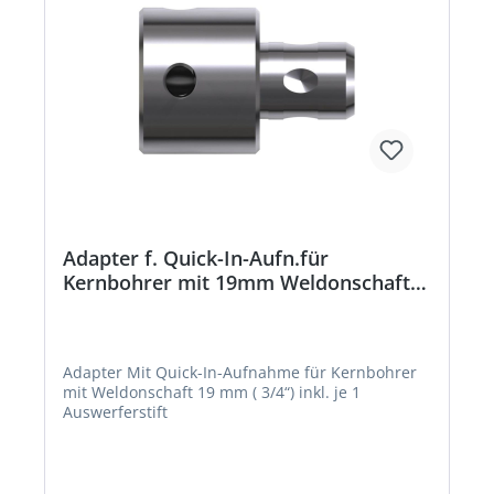
Adapter f. Quick-In-Aufn.für
Kernbohrer mit 19mm Weldonschaft
inkl. 1 Auswerfer BDS
Adapter Mit Quick-In-Aufnahme für Kernbohrer
mit Weldonschaft 19 mm ( 3/4“) inkl. je 1
Auswerferstift