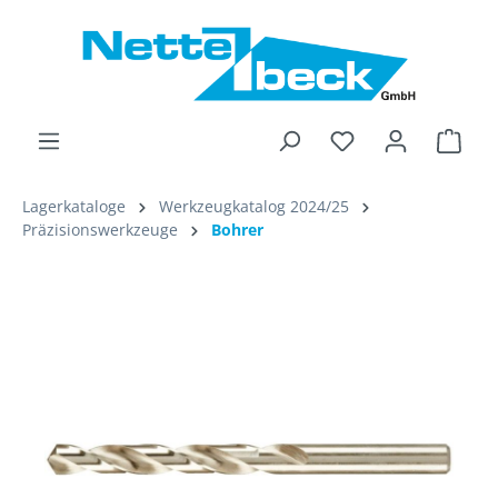
alt springen
Ware
Lagerkataloge
Werkzeugkatalog 2024/25
Präzisionswerkzeuge
Bohrer