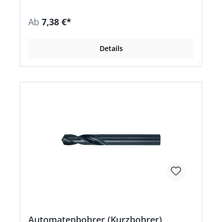
Ab
7,38 €*
Details
Automatenbohrer (Kurzbohrer),