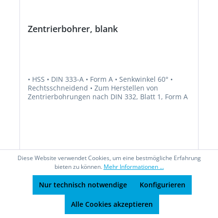
Zentrierbohrer, blank
• HSS • DIN 333-A • Form A • Senkwinkel 60° •
Rechtsschneidend • Zum Herstellen von
Zentrierbohrungen nach DIN 332, Blatt 1, Form A
Diese Website verwendet Cookies, um eine bestmögliche Erfahrung
Ab
2,37 €*
bieten zu können.
Mehr Informationen ...
Nur technisch notwendige
Konfigurieren
Details
Alle Cookies akzeptieren