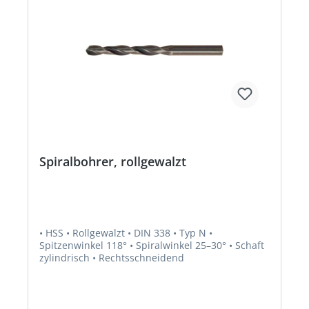
Spiralbohrer, rollgewalzt
• HSS • Rollgewalzt • DIN 338 • Typ N •
Spitzenwinkel 118° • Spiralwinkel 25–30° • Schaft
zylindrisch • Rechtsschneidend