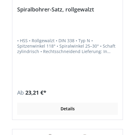
Spiralbohrer-Satz, rollgewalzt
• HSS • Rollgewalzt • DIN 338 • Typ N •
Spitzenwinkel 118° • Spiralwinkel 25–30° • Schaft
zylindrisch • Rechtsschneidend Lieferung: In
Metallkassette.
Ab
23,21 €*
Details