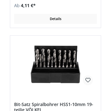
Ab
4,11 €*
Details
Bit-Satz Spiralbohrer HSS1-10mm 19-
teilig VÖLKEL