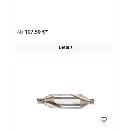
Kunststoffkassette mit automatischer
Aufrichtfunktion der Bohrer beim Öffnen.
Ab
107,50 €*
Details