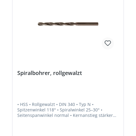
Spiralbohrer, rollgewalzt
• HSS • Rollgewalzt • DIN 340 • Typ N •
Spitzenwinkel 118° • Spiralwinkel 25–30° •
Seitenspanwinkel normal • Kernanstieg stärker
als normal • Kerndicke normal • Schaft
zylindrisch • Rechtsschneidend