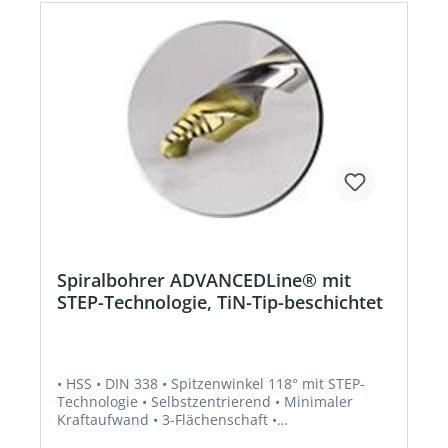
Spiralbohrer ADVANCEDLine® mit
STEP-Technologie, TiN-Tip-beschichtet
• HSS • DIN 338 • Spitzenwinkel 118° mit STEP-
Technologie • Selbstzentrierend • Minimaler
Kraftaufwand • 3-Flächenschaft •
Rechtsschneidend Lieferung: In