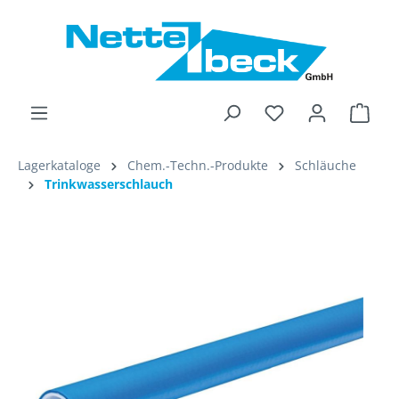
alt springen
Ware
Lagerkataloge
Chem.-Techn.-Produkte
Schläuche
Trinkwasserschlauch