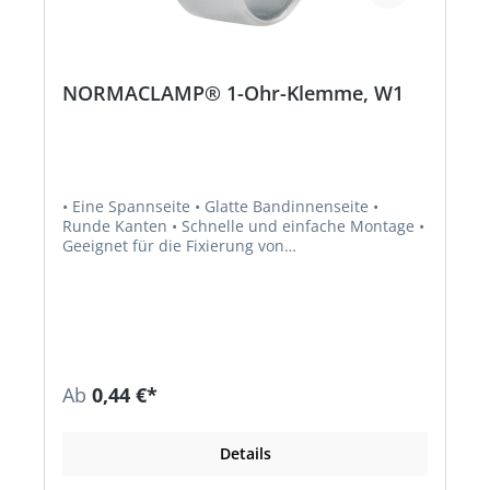
NORMACLAMP® 1-Ohr-Klemme, W1
• Eine Spannseite • Glatte Bandinnenseite •
Runde Kanten • Schnelle und einfache Montage •
Geeignet für die Fixierung von
Verbindungsrohren • Lässt sich mit einfachen
Ohrklemmenzangen montieren • Material: W1
Ab
0,44 €*
Details