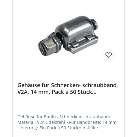
Gehäuse für Schnecken- schraubband,
V2A, 14 mm, Pack a 50 Stück
Bandimex
Gehäuse für Endlos-Schneckenschraubband•
Material: V2A-Edelstahl • Für Bandbreite: 14 mm
Lieferung: Ein Pack á 50 StückHersteller:
Bandimex Befestigungssysteme GmbH,