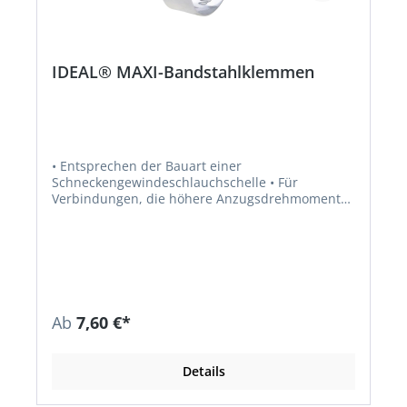
IDEAL® MAXI-Bandstahlklemmen
• Entsprechen der Bauart einer
Schneckengewindeschlauchschelle • Für
Verbindungen, die höhere Anzugsdrehmomente
erfordern • Material: Band, Gehäuse und
Schraube verzinkt (W1)
Ab
7,60 €*
Details