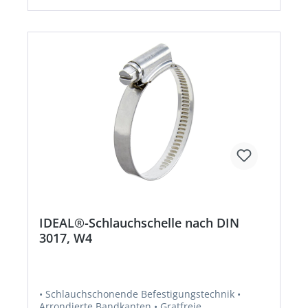
IDEAL®-Schlauchschelle nach DIN
3017, W4
• Schlauchschonende Befestigungstechnik •
Arrondierte Bandkanten • Gratfreie