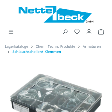
alt springen
Ware
Lagerkataloge
Chem.-Techn.-Produkte
Armaturen
Schlauchschellen/-Klemmen