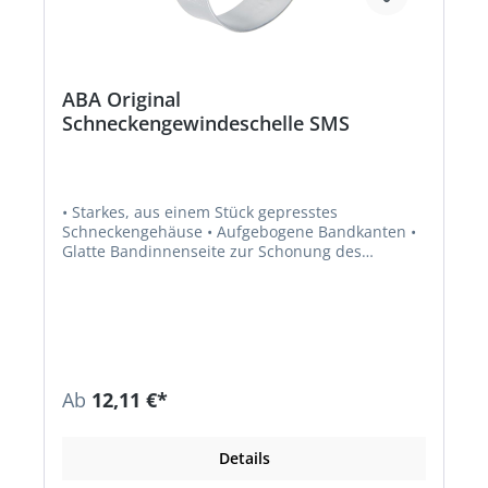
ABA Original
Schneckengewindeschelle SMS
• Starkes, aus einem Stück gepresstes
Schneckengehäuse • Aufgebogene Bandkanten •
Glatte Bandinnenseite zur Schonung des
Schlauches • Material: Edelstahl 1.4301/AISI
304/W4, rostfrei
Ab
12,11 €*
Details