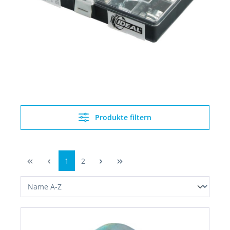
Produkte filtern
1
2