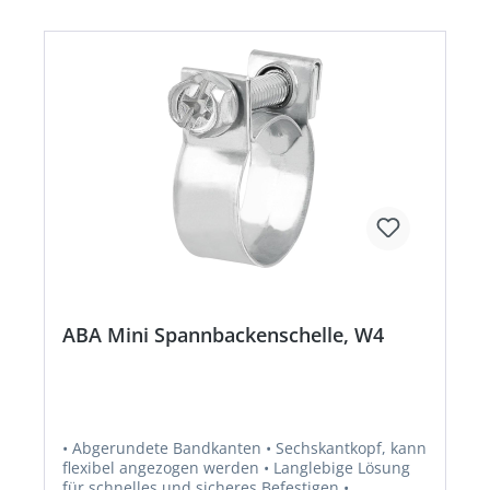
ABA Mini Spannbackenschelle, W4
• Abgerundete Bandkanten • Sechskantkopf, kann
flexibel angezogen werden • Langlebige Lösung
für schnelles und sicheres Befestigen •