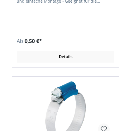
und einfache Montage • Geeignet für die
Fixierung von Verbindungsrohren • Lässt sich mit
einfachen Ohrklemmenzangen montieren •
Material: W1
Ab
0,50 €*
Details