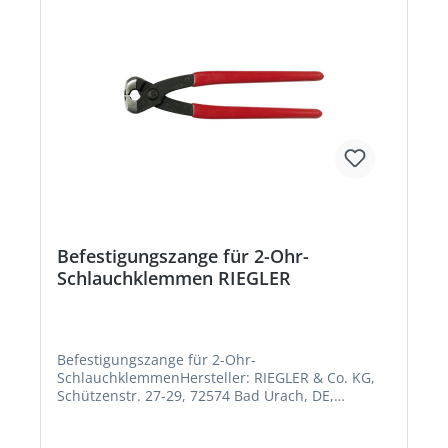
Befestigungszange für 2-Ohr-
Schlauchklemmen RIEGLER
Befestigungszange für 2-Ohr-
SchlauchklemmenHersteller: RIEGLER & Co. KG,
Schützenstr. 27-29, 72574 Bad Urach, DE,
+49712594970, info@riegler.de