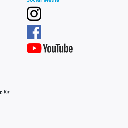
p für