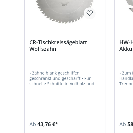
CR-Tischkreissägeblatt
HW-H
Wolfszahn
Akku
• Zähne blank geschliffen,
• Zum 
geschränkt und geschärft • Für
Handkre
schnelle Schnitte in Vollholz und
Trenne
Holzwerkstoff
Holzwe
Ab
43,76 €*
Ab
58