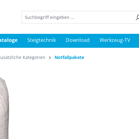
ataloge
Steigtechnik
Download
Werkzeug-TV
Zusätzliche Kategorien
Notfallpakete