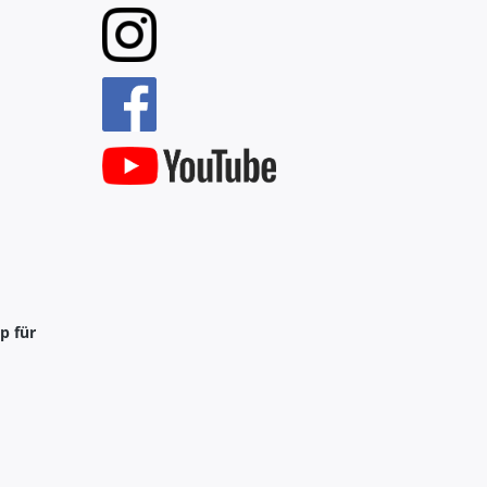
p für