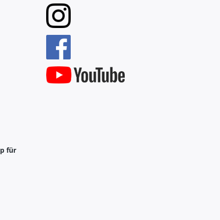
p für