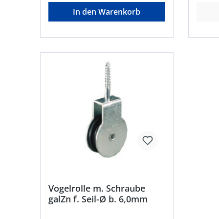
In den Warenkorb
Vogelrolle m. Schraube
galZn f. Seil-Ø b. 6,0mm