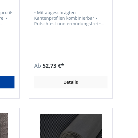
rofil•
• Mit abgeschrägten
i •
Kantenprofilen kombinierbar •
Rutschfest und ermüdungsfrei •
Stoß- und schalldämpfende
i
Eigenschaften • Elastisch • Die
Noppen unter der Matte
zu
gewährleisten einen Abfluss von
Flüssigkeiten • Verbindungsnoppen
an zwei Seiten ermöglichen es, die
gewünschte Fläche einfach zu
Ab
52,73 €*
e
verlegen • Ideal für Bereiche, in
 einem
denen stehende Arbeiten für
längere Zeit an einem Ort
Details
verrichtet werden • Material:
SBR/NR • Materialhärte: 55° Shore
30 °C
A • Temperaturbeständigkeit: –30
de BV,
°C bis 70 °C • Farbe: schwarz
88,