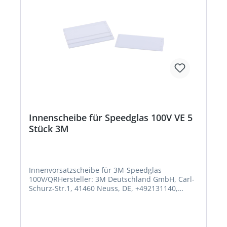
Innenscheibe für Speedglas 100V VE 5
Stück 3M
Innenvorsatzscheibe für 3M-Speedglas
100V/QRHersteller: 3M Deutschland GmbH, Carl-
Schurz-Str.1, 41460 Neuss, DE, +492131140,
3m.premiumcustomer.dach@mmm.com