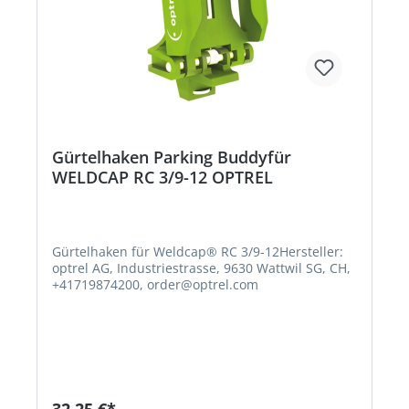
Gürtelhaken Parking Buddyfür
WELDCAP RC 3/9-12 OPTREL
Gürtelhaken für Weldcap® RC 3/9-12Hersteller:
optrel AG, Industriestrasse, 9630 Wattwil SG, CH,
+41719874200, order@optrel.com