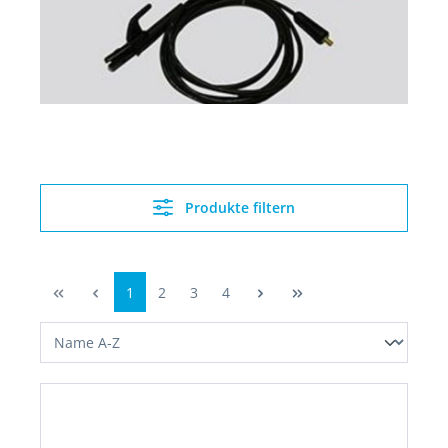
Produkte filtern
1
2
3
4