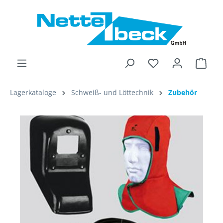
alt springen
Ware
Lagerkataloge
Schweiß- und Löttechnik
Zubehör