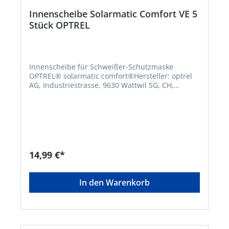
Innenscheibe Solarmatic Comfort VE 5
Stück OPTREL
Innenscheibe für Schweißer-Schutzmaske
OPTREL® solarmatic comfort®Hersteller: optrel
AG, Industriestrasse, 9630 Wattwil SG, CH,
+41719874200, order@optrel.com
14,99 €*
In den Warenkorb