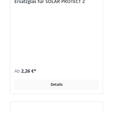
Ersatzglas für SOLAR PROTECT 2
Ab
2,26 €*
Details